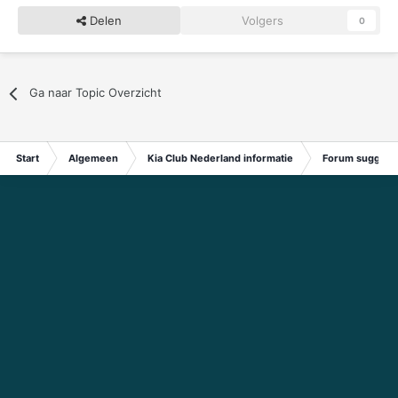
Delen
Volgers
0
Ga naar Topic Overzicht
Start
Algemeen
Kia Club Nederland informatie
Forum suggest