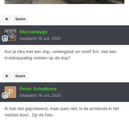
Quote
Murcielaygo
Geplaatst
16 Juli, 2025
Kun je niks met een dop, verlengstuk en ratel? Evt. met een
kruiskoppeling meteen op de dop?
Quote
Peter Schollema
Geplaatst
19 Juli, 2025
Ik heb dat geprobeerd, maar past niet. Is de achterste in het
midden bout . Op de foto.