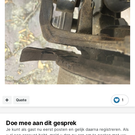
Quote
1
Doe mee aan dit gesprek
Je kunt als gast nu eerst posten en gelijk daarna registreren. Als
u al een account hebt,
meld u dan nu aan
om te posten met uw