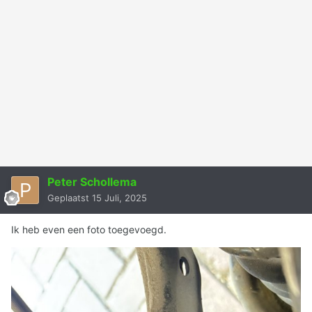
Peter Schollema
Geplaatst
15 Juli, 2025
Ik heb even een foto toegevoegd.