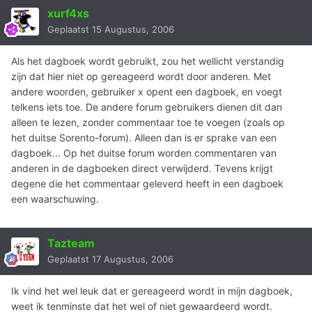
xurf4xs
Geplaatst
15 Augustus, 2006
Als het dagboek wordt gebruikt, zou het wellicht verstandig
zijn dat hier niet op gereageerd wordt door anderen. Met
andere woorden, gebruiker x opent een dagboek, en voegt
telkens iets toe. De andere forum gebruikers dienen dit dan
alleen te lezen, zonder commentaar toe te voegen (zoals op
het duitse Sorento-forum). Alleen dan is er sprake van een
dagboek... Op het duitse forum worden commentaren van
anderen in de dagboeken direct verwijderd. Tevens krijgt
degene die het commentaar geleverd heeft in een dagboek
een waarschuwing.
Tazteam
Geplaatst
17 Augustus, 2006
Ik vind het wel leuk dat er gereageerd wordt in mijn dagboek,
weet ik tenminste dat het wel of niet gewaardeerd wordt.