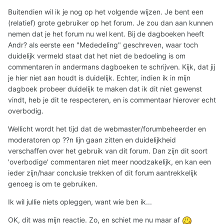
Buitendien wil ik je nog op het volgende wijzen. Je bent een
(relatief) grote gebruiker op het forum. Je zou dan aan kunnen
nemen dat je het forum nu wel kent. Bij de dagboeken heeft
Andr? als eerste een "Mededeling" geschreven, waar toch
duidelijk vermeld staat dat het niet de bedoeling is om
commentaren in andermans dagboeken te schrijven. Kijk, dat jij
je hier niet aan houdt is duidelijk. Echter, indien ik in mijn
dagboek probeer duidelijk te maken dat ik dit niet gewenst
vindt, heb je dit te respecteren, en is commentaar hierover echt
overbodig.
Wellicht wordt het tijd dat de webmaster/forumbeheerder en
moderatoren op ??n lijn gaan zitten en duidelijkheid
verschaffen over het gebruik van dit forum. Dan zijn dit soort
'overbodige' commentaren niet meer noodzakelijk, en kan een
ieder zijn/haar conclusie trekken of dit forum aantrekkelijk
genoeg is om te gebruiken.
Ik wil jullie niets opleggen, want wie ben ik...
OK, dit was mijn reactie. Zo, en schiet me nu maar af