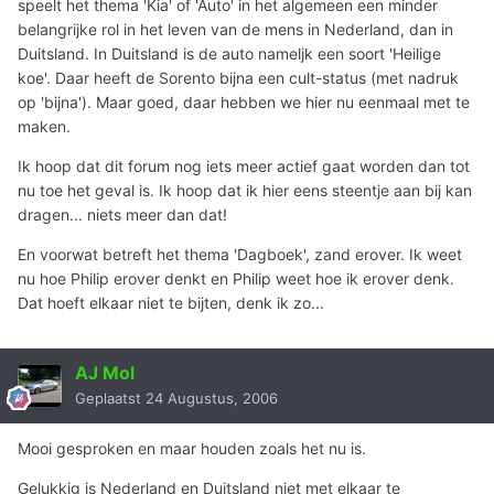
speelt het thema 'Kia' of 'Auto' in het algemeen een minder
belangrijke rol in het leven van de mens in Nederland, dan in
Duitsland. In Duitsland is de auto nameljk een soort 'Heilige
koe'. Daar heeft de Sorento bijna een cult-status (met nadruk
op 'bijna'). Maar goed, daar hebben we hier nu eenmaal met te
maken.
Ik hoop dat dit forum nog iets meer actief gaat worden dan tot
nu toe het geval is. Ik hoop dat ik hier eens steentje aan bij kan
dragen... niets meer dan dat!
En voorwat betreft het thema 'Dagboek', zand erover. Ik weet
nu hoe Philip erover denkt en Philip weet hoe ik erover denk.
Dat hoeft elkaar niet te bijten, denk ik zo...
AJ Mol
Geplaatst
24 Augustus, 2006
Mooi gesproken en maar houden zoals het nu is.
Gelukkig is Nederland en Duitsland niet met elkaar te