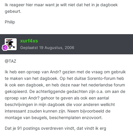
Ik reageer hier maar want je wilt niet dat het in je dagboek
gebeurt.
Philip
xurf4xs
Geplaatst
19 Augustus, 2006
@TAZ
Ik heb een oproep van Andr? gezien met de vraag om gebruik
te maken van het dagboek. Op het duitse Sorento-forum heb
ik ook een dagboek, en heb deze naar het nederlandse forum
gekopieerd. De achterliggende gedachten zijn o.a. om aan de
oproep van Andr? gehoor te geven als ook een aantal
beschrijvingen in mijn dagboek die voor anderen wellicht
interessant zouden kunnen zijn. Neem bijvoorbeeld de
montage van beugels, beschermplaten enzovoort.
Dat je 91 postings overdreven vindt, dat vindt ik erg