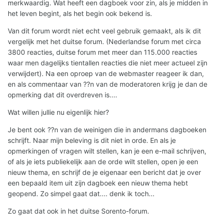
merkwaardig. Wat heeft een dagboek voor zin, als je midden in
het leven begint, als het begin ook bekend is.
Van dit forum wordt niet echt veel gebruik gemaakt, als ik dit
vergelijk met het duitse forum. (Nederlandse forum met circa
3800 reacties, duitse forum met meer dan 115.000 reacties
waar men dagelijks tientallen reacties die niet meer actueel zijn
verwijdert). Na een oproep van de webmaster reageer ik dan,
en als commentaar van ??n van de moderatoren krijg je dan de
opmerking dat dit overdreven is....
Wat willen jullie nu eigenlijk hier?
Je bent ook ??n van de weinigen die in andermans dagboeken
schrijft. Naar mijn beleving is dit niet in orde. En als je
opmerkingen of vragen wilt stellen, kan je een e-mail schrijven,
of als je iets publiekelijk aan de orde wilt stellen, open je een
nieuw thema, en schrijf de je eigenaar een bericht dat je over
een bepaald item uit zijn dagboek een nieuw thema hebt
geopend. Zo simpel gaat dat.... denk ik toch...
Zo gaat dat ook in het duitse Sorento-forum.