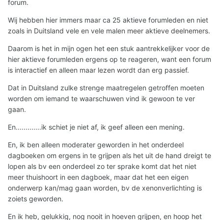
forum.
Wij hebben hier immers maar ca 25 aktieve forumleden en niet
zoals in Duitsland vele en vele malen meer aktieve deelnemers.
Daarom is het in mijn ogen het een stuk aantrekkelijker voor de
hier aktieve forumleden ergens op te reageren, want een forum
is interactief en alleen maar lezen wordt dan erg passief.
Dat in Duitsland zulke strenge maatregelen getroffen moeten
worden om iemand te waarschuwen vind ik gewoon te ver
gaan.
En.............ik schiet je niet af, ik geef alleen een mening.
En, ik ben alleen moderater geworden in het onderdeel
dagboeken om ergens in te grijpen als het uit de hand dreigt te
lopen als bv een onderdeel zo ter sprake komt dat het niet
meer thuishoort in een dagboek, maar dat het een eigen
onderwerp kan/mag gaan worden, bv de xenonverlichting is
zoiets geworden.
En ik heb, gelukkig, nog nooit in hoeven grijpen, en hoop het