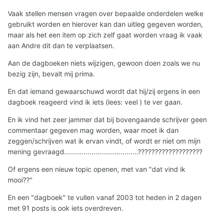
Vaak stellen mensen vragen over bepaalde onderdelen welke
gebruikt worden en hierover kan dan uitleg gegeven worden,
maar als het een item op zich zelf gaat worden vraag ik vaak
aan Andre dit dan te verplaatsen.
Aan de dagboeken niets wijzigen, gewoon doen zoals we nu
bezig zijn, bevalt mij prima.
En dat iemand gewaarschuwd wordt dat hij/zij ergens in een
dagboek reageerd vind ik iets (lees: veel ) te ver gaan.
En ik vind het zeer jammer dat bij bovengaande schrijver geen
commentaar gegeven mag worden, waar moet ik dan
zeggen/schrijven wat ik ervan vindt, of wordt er niet om mijn
mening gevraagd......................................???????????????????
Of ergens een nieuw topic openen, met van "dat vind ik
mooi??"
En een "dagboek" te vullen vanaf 2003 tot heden in 2 dagen
met 91 posts is ook iets overdreven.