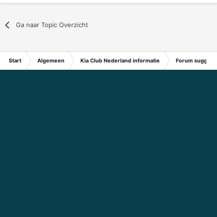
Ga naar Topic Overzicht
Start
Algemeen
Kia Club Nederland informatie
Forum suggest