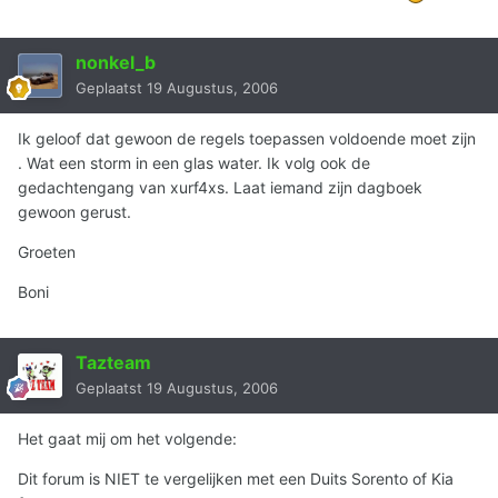
nonkel_b
Geplaatst
19 Augustus, 2006
Ik geloof dat gewoon de regels toepassen voldoende moet zijn
. Wat een storm in een glas water. Ik volg ook de
gedachtengang van xurf4xs. Laat iemand zijn dagboek
gewoon gerust.
Groeten
Boni
Tazteam
Geplaatst
19 Augustus, 2006
Het gaat mij om het volgende:
Dit forum is NIET te vergelijken met een Duits Sorento of Kia