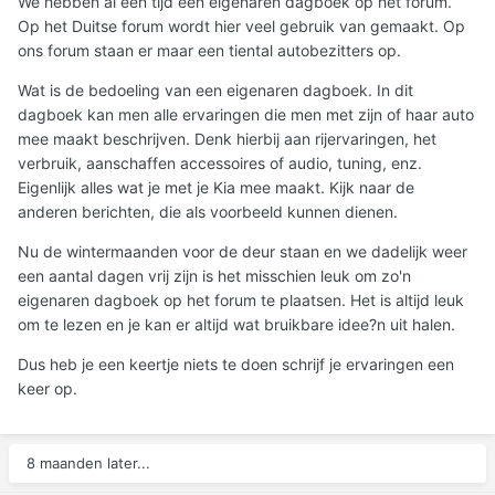
We hebben al een tijd een eigenaren dagboek op het forum.
Op het Duitse forum wordt hier veel gebruik van gemaakt. Op
ons forum staan er maar een tiental autobezitters op.
Wat is de bedoeling van een eigenaren dagboek. In dit
dagboek kan men alle ervaringen die men met zijn of haar auto
mee maakt beschrijven. Denk hierbij aan rijervaringen, het
verbruik, aanschaffen accessoires of audio, tuning, enz.
Eigenlijk alles wat je met je Kia mee maakt. Kijk naar de
anderen berichten, die als voorbeeld kunnen dienen.
Nu de wintermaanden voor de deur staan en we dadelijk weer
een aantal dagen vrij zijn is het misschien leuk om zo'n
eigenaren dagboek op het forum te plaatsen. Het is altijd leuk
om te lezen en je kan er altijd wat bruikbare idee?n uit halen.
Dus heb je een keertje niets te doen schrijf je ervaringen een
keer op.
8 maanden later...