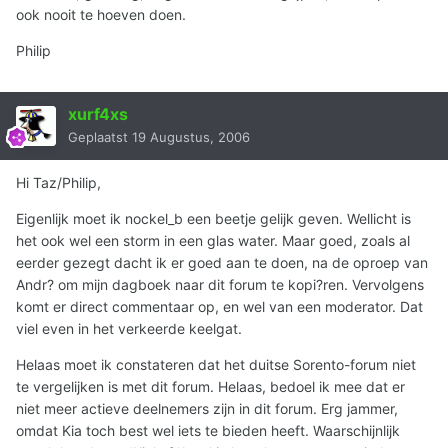
ook nooit te hoeven doen.
Philip
xurf4xs
Geplaatst
19 Augustus, 2006
Hi Taz/Philip,
Eigenlijk moet ik nockel_b een beetje gelijk geven. Wellicht is
het ook wel een storm in een glas water. Maar goed, zoals al
eerder gezegt dacht ik er goed aan te doen, na de oproep van
Andr? om mijn dagboek naar dit forum te kopi?ren. Vervolgens
komt er direct commentaar op, en wel van een moderator. Dat
viel even in het verkeerde keelgat.
Helaas moet ik constateren dat het duitse Sorento-forum niet
te vergelijken is met dit forum. Helaas, bedoel ik mee dat er
niet meer actieve deelnemers zijn in dit forum. Erg jammer,
omdat Kia toch best wel iets te bieden heeft. Waarschijnlijk