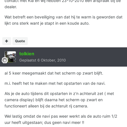
contact met Kia en wij hebben 23-10-2010 een afspraak bij de
dealer.
Wat betreft een beveiliging van dat hij te warm is geworden dat
lijkt ons sterk want je stapt in een koude auto.
Quote
tolkien
Geplaatst
6 Oktober, 2010
al 5 keer meegemaakt dat het scherm op zwart blijft.
m.i. heeft het te maken met het opstarten van de navi.
Als je de auto tijdens dit opstarten in z'n achteruit zet ( met
camera display) blijft daarna het scherm op zwart en
functioneert alleen bij de achteruit rij camera.
Wel lastig omdat de navi pas weer werkt als de auto ruim 1/2
uur heeft uitgestaan; dus geen navi meer !!