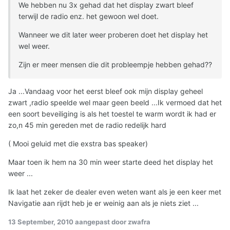
We hebben nu 3x gehad dat het display zwart bleef
terwijl de radio enz. het gewoon wel doet.
Wanneer we dit later weer proberen doet het display het
wel weer.
Zijn er meer mensen die dit probleempje hebben gehad??
Ja ...Vandaag voor het eerst bleef ook mijn display geheel
zwart ,radio speelde wel maar geen beeld ...Ik vermoed dat het
een soort beveiliging is als het toestel te warm wordt ik had er
zo,n 45 min gereden met de radio redelijk hard
( Mooi geluid met die exstra bas speaker)
Maar toen ik hem na 30 min weer starte deed het display het
weer ...
Ik laat het zeker de dealer even weten want als je een keer met
Navigatie aan rijdt heb je er weinig aan als je niets ziet ...
13 September, 2010
aangepast door zwafra