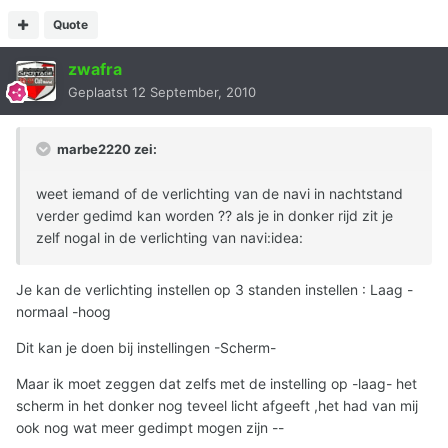
Quote
zwafra
Geplaatst
12 September, 2010
marbe2220 zei:
weet iemand of de verlichting van de navi in nachtstand
verder gedimd kan worden ?? als je in donker rijd zit je
zelf nogal in de verlichting van navi:idea:
Je kan de verlichting instellen op 3 standen instellen : Laag -
normaal -hoog
Dit kan je doen bij instellingen -Scherm-
Maar ik moet zeggen dat zelfs met de instelling op -laag- het
scherm in het donker nog teveel licht afgeeft ,het had van mij
ook nog wat meer gedimpt mogen zijn --