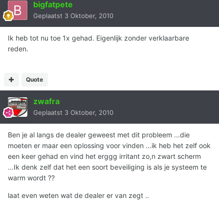
bigfatpete
Geplaatst
3 Oktober, 2010
Ik heb tot nu toe 1x gehad. Eigenlijk zonder verklaarbare
reden.
Quote
zwafra
Geplaatst
3 Oktober, 2010
Ben je al langs de dealer geweest met dit probleem ...die
moeten er maar een oplossing voor vinden ...ik heb het zelf ook
een keer gehad en vind het erggg irritant zo,n zwart scherm
...Ik denk zelf dat het een soort beveiliging is als je systeem te
warm wordt ??
laat even weten wat de dealer er van zegt ..