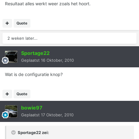
Resultaat alles werkt weer zoals het hoort.
Quote
2 weken later...
Sportage22
Geplaatst
16 Oktober, 2010
Wat is de configuratie knop?
Quote
bowie97
Geplaatst
17 Oktober, 2010
Sportage22 zei: