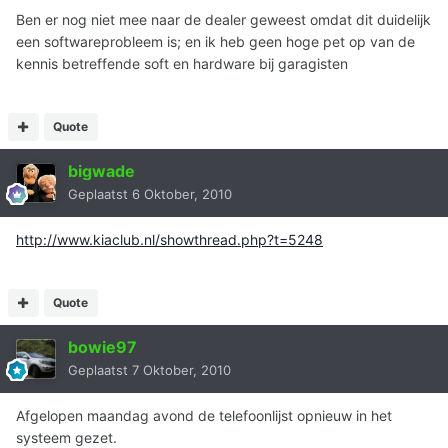
Ben er nog niet mee naar de dealer geweest omdat dit duidelijk
een softwareprobleem is; en ik heb geen hoge pet op van de
kennis betreffende soft en hardware bij garagisten
Quote
bigwade
Geplaatst
6 Oktober, 2010
http://www.kiaclub.nl/showthread.php?t=5248
Quote
bowie97
Geplaatst
7 Oktober, 2010
Afgelopen maandag avond de telefoonlijst opnieuw in het
systeem gezet.