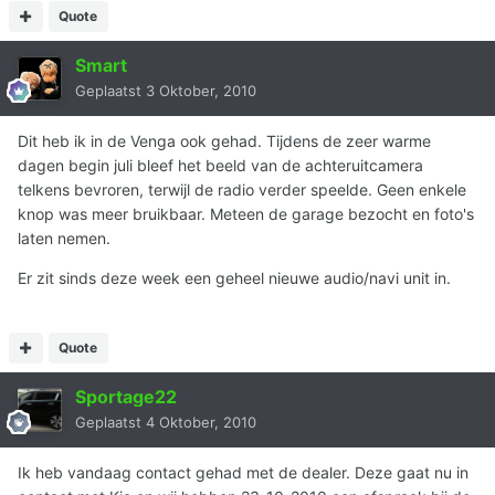
Quote
Smart
Geplaatst
3 Oktober, 2010
Dit heb ik in de Venga ook gehad. Tijdens de zeer warme
dagen begin juli bleef het beeld van de achteruitcamera
telkens bevroren, terwijl de radio verder speelde. Geen enkele
knop was meer bruikbaar. Meteen de garage bezocht en foto's
laten nemen.
Er zit sinds deze week een geheel nieuwe audio/navi unit in.
Quote
Sportage22
Geplaatst
4 Oktober, 2010
Ik heb vandaag contact gehad met de dealer. Deze gaat nu in