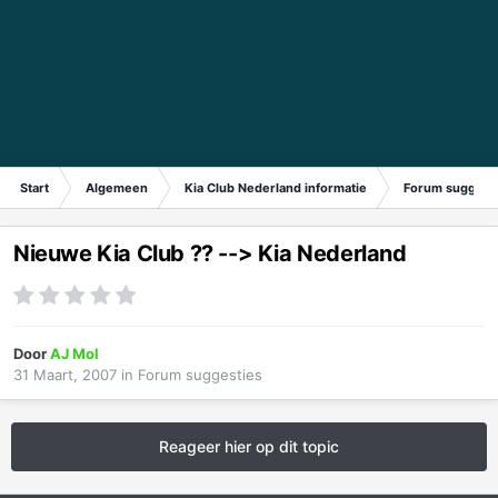
Start
Algemeen
Kia Club Nederland informatie
Forum suggest
Nieuwe Kia Club ?? --> Kia Nederland
Door
AJ Mol
31 Maart, 2007
in
Forum suggesties
Reageer hier op dit topic