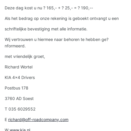
Deze dag kost u nu ? 165,- + ? 25,- = ? 190,--
Als het bedrag op onze rekening is geboekt ontvangt u een
schriftelijke bevestiging met alle informatie.
Wij vertrouwen u hiermee naar behoren te hebben ge?
nformeerd.
met vriendelijk groet,
Richard Wortel
KIA 4x4 Drivers
Postbus 178
3760 AD Soest
T 035 6029552
E
richard@off-roadcompany.com
W
www.kia.nl