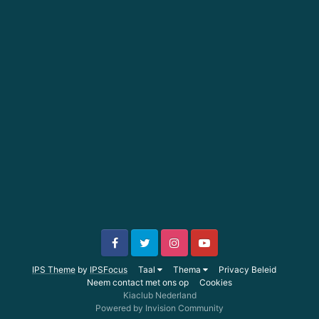
IPS Theme
by
IPSFocus
Taal
Thema
Privacy Beleid
Neem contact met ons op
Cookies
Kiaclub Nederland
Powered by Invision Community