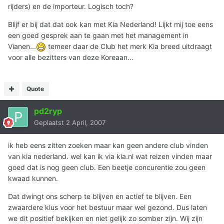
rijders) en de importeur. Logisch toch?
Blijf er bij dat dat ook kan met Kia Nederland! Lijkt mij toe eens
een goed gesprek aan te gaan met het management in
Vianen...
temeer daar de Club het merk Kia breed uitdraagt
voor alle bezitters van deze Koreaan...
Quote
pd2ryp
Geplaatst
2 April, 2007
ik heb eens zitten zoeken maar kan geen andere club vinden
van kia nederland. wel kan ik via kia.nl wat reizen vinden maar
goed dat is nog geen club. Een beetje concurentie zou geen
kwaad kunnen.
Dat dwingt ons scherp te blijven en actief te blijven. Een
zwaardere klus voor het bestuur maar wel gezond. Dus laten
we dit positief bekijken en niet gelijk zo somber zijn. Wij zijn