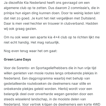
Ja diezelfde Kia Nederland heeft ons gevraagd om een
algemene club op te zetten. Dus daarom 2 commissie's, die in
prinipe hun eigen ding kunnen doen. Door te weinig leden lukt
dat niet zo goed. Je kunt het niet vergelijken met Duitsland.
Daar is men veel hechter en trouwer in clubverband. Hadden
wij ook graag gezien.
Om nu ook weer een aparte kia 4x4 club op te richten lijkt me
niet echt handig. Het mag natuurlijk.
Nog even terug waar het om gaat:
Green Lane Days
Voor de Sorento- en Sportageliefhebbers die in hun vrije tijd
willen genieten van mooie routes langs onbekende plekjes in
Nederland. Een dagprogramma waarbij met behulp van
gedetailleerde routeboeken de deelnemers naar stille en
onbekende plekjes geleid worden. Hierbij wordt voor een
belangrijk deel over onverharde wegen gereden door een
steeds wisselend landschap, in de mooiste delen van
Nederland. Voor vertrek krijgen de deelnemers een korte 4WD