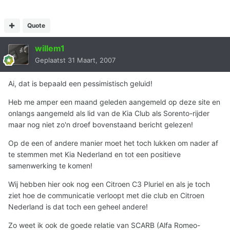
Quote
willem1
Geplaatst
31 Maart, 2007
Ai, dat is bepaald een pessimistisch geluid!
Heb me amper een maand geleden aangemeld op deze site en
onlangs aangemeld als lid van de Kia Club als Sorento-rijder
maar nog niet zo'n droef bovenstaand bericht gelezen!
Op de een of andere manier moet het toch lukken om nader af
te stemmen met Kia Nederland en tot een positieve
samenwerking te komen!
Wij hebben hier ook nog een Citroen C3 Pluriel en als je toch
ziet hoe de communicatie verloopt met die club en Citroen
Nederland is dat toch een geheel andere!
Zo weet ik ook de goede relatie van SCARB (Alfa Romeo-