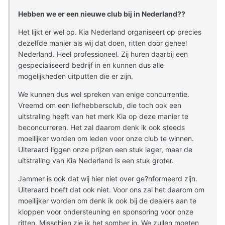
Hebben we er een nieuwe club bij in Nederland??
Het lijkt er wel op. Kia Nederland organiseert op precies
dezelfde manier als wij dat doen, ritten door geheel
Nederland. Heel professioneel. Zij huren daarbij een
gespecialiseerd bedrijf in en kunnen dus alle
mogelijkheden uitputten die er zijn.
We kunnen dus wel spreken van enige concurrentie.
Vreemd om een liefhebbersclub, die toch ook een
uitstraling heeft van het merk Kia op deze manier te
beconcurreren. Het zal daarom denk ik ook steeds
moeilijker worden om leden voor onze club te winnen.
Uiteraard liggen onze prijzen een stuk lager, maar de
uitstraling van Kia Nederland is een stuk groter.
Jammer is ook dat wij hier niet over ge?nformeerd zijn.
Uiteraard hoeft dat ook niet. Voor ons zal het daarom om
moeilijker worden om denk ik ook bij de dealers aan te
kloppen voor ondersteuning en sponsoring voor onze
ritten. Misschien zie ik het somber in. We zullen moeten