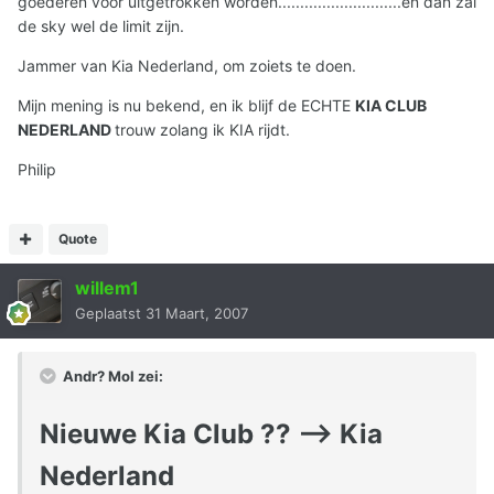
goederen voor uitgetrokken worden............................en dan zal
de sky wel de limit zijn.
Jammer van Kia Nederland, om zoiets te doen.
Mijn mening is nu bekend, en ik blijf de ECHTE
KIA CLUB
NEDERLAND
trouw zolang ik KIA rijdt.
Philip
Quote
willem1
Geplaatst
31 Maart, 2007
Andr? Mol zei:
Nieuwe Kia Club ?? --> Kia
Nederland