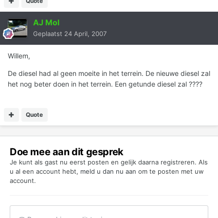
Quote
AJ Mol
Geplaatst
24 April, 2007
Willem,
De diesel had al geen moeite in het terrein. De nieuwe diesel zal
het nog beter doen in het terrein. Een getunde diesel zal ????
Quote
Doe mee aan dit gesprek
Je kunt als gast nu eerst posten en gelijk daarna registreren. Als
u al een account hebt,
meld u dan nu aan
om te posten met uw
account.