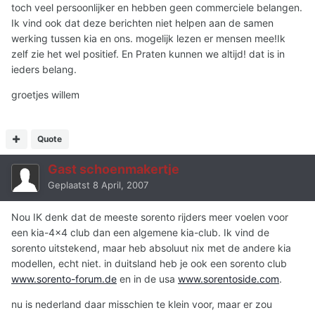
toch veel persoonlijker en hebben geen commerciele belangen.
Ik vind ook dat deze berichten niet helpen aan de samen
werking tussen kia en ons. mogelijk lezen er mensen mee!Ik
zelf zie het wel positief. En Praten kunnen we altijd! dat is in
ieders belang.
groetjes willem
Quote
Gast schoenmakertje
Geplaatst
8 April, 2007
Nou IK denk dat de meeste sorento rijders meer voelen voor
een kia-4x4 club dan een algemene kia-club. Ik vind de
sorento uitstekend, maar heb absoluut nix met de andere kia
modellen, echt niet. in duitsland heb je ook een sorento club
www.sorento-forum.de
en in de usa
www.sorentoside.com
.
nu is nederland daar misschien te klein voor, maar er zou