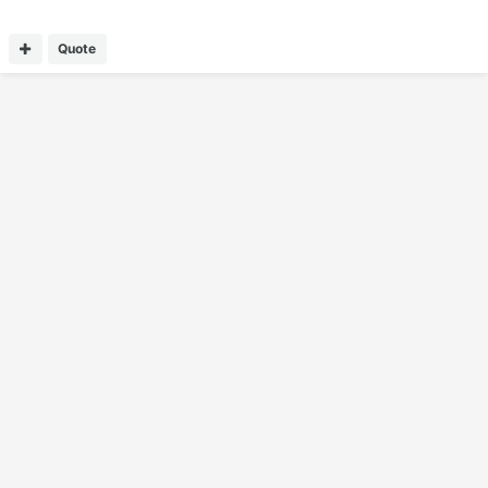
Quote