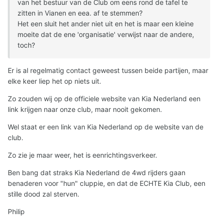
van het bestuur van de Club om eens rond de tafel te
zitten in Vianen en eea. af te stemmen?
Het een sluit het ander niet uit en het is maar een kleine
moeite dat de ene 'organisatie' verwijst naar de andere,
toch?
Er is al regelmatig contact geweest tussen beide partijen, maar
elke keer liep het op niets uit.
Zo zouden wij op de officiele website van Kia Nederland een
link krijgen naar onze club, maar nooit gekomen.
Wel staat er een link van Kia Nederland op de website van de
club.
Zo zie je maar weer, het is eenrichtingsverkeer.
Ben bang dat straks Kia Nederland de 4wd rijders gaan
benaderen voor "hun" cluppie, en dat de ECHTE Kia Club, een
stille dood zal sterven.
Philip