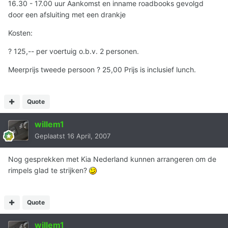
16.30 - 17.00 uur Aankomst en inname roadbooks gevolgd
door een afsluiting met een drankje
Kosten:
? 125,-- per voertuig o.b.v. 2 personen.
Meerprijs tweede persoon ? 25,00 Prijs is inclusief lunch.
Quote
willem1
Geplaatst
16 April, 2007
Nog gesprekken met Kia Nederland kunnen arrangeren om de
rimpels glad te strijken?
Quote
willem1