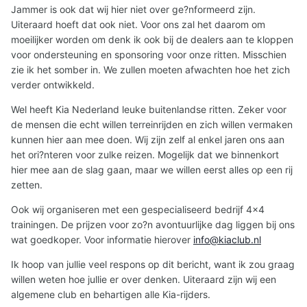
Jammer is ook dat wij hier niet over ge?nformeerd zijn.
Uiteraard hoeft dat ook niet. Voor ons zal het daarom om
moeilijker worden om denk ik ook bij de dealers aan te kloppen
voor ondersteuning en sponsoring voor onze ritten. Misschien
zie ik het somber in. We zullen moeten afwachten hoe het zich
verder ontwikkeld.
Wel heeft Kia Nederland leuke buitenlandse ritten. Zeker voor
de mensen die echt willen terreinrijden en zich willen vermaken
kunnen hier aan mee doen. Wij zijn zelf al enkel jaren ons aan
het ori?nteren voor zulke reizen. Mogelijk dat we binnenkort
hier mee aan de slag gaan, maar we willen eerst alles op een rij
zetten.
Ook wij organiseren met een gespecialiseerd bedrijf 4x4
trainingen. De prijzen voor zo?n avontuurlijke dag liggen bij ons
wat goedkoper. Voor informatie hierover
info@kiaclub.nl
Ik hoop van jullie veel respons op dit bericht, want ik zou graag
willen weten hoe jullie er over denken. Uiteraard zijn wij een
algemene club en behartigen alle Kia-rijders.