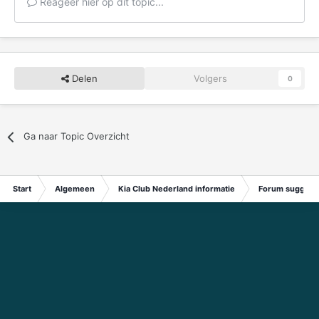
Reageer hier op dit topic...
Delen
Volgers
0
Ga naar Topic Overzicht
Start
Algemeen
Kia Club Nederland informatie
Forum suggest