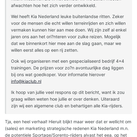
afwachten hoe het zich verder ontwikkeld.
Wel heeft Kia Nederland leuke buitenlandse ritten. Zeker
voor de mensen die echt willen terreinrijden en zich willen
vermaken kunnen hier aan mee doen. Wij zijn zelf al enkel
jaren ons aan het ori?nteren voor zulke reizen. Mogelijk
dat we binnenkort hier mee aan de slag gaan, maar we
willen eerst alles op een rij zetten.
Ook wij organiseren met een gespecialiseerd bedrijf 4x4
trainingen. De prijzen voor zo?n avontuurlijke dag liggen
bij ons wat goedkoper. Voor informatie hierover
info@kiaclub.nl
Ik hoop van jullie veel respons op dit bericht, want ik zou
graag willen weten hoe jullie er over denken. Uiteraard
zijn wij een algemene club en behartigen alle Kia-rijders.
Tja, een heel verhaal! Hieruit blijkt maar weer dat er wellicht om
(sales) en marketing strategische redenen Kia Nederland m.n.
de potentiele Sportage/Sorento-rijders alvast het eea. op het