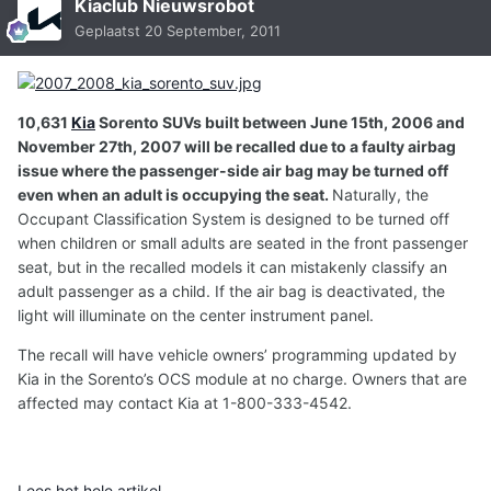
Kiaclub Nieuwsrobot
Geplaatst
20 September, 2011
10,631
Kia
Sorento SUVs built between June 15th, 2006 and
November 27th, 2007 will be recalled due to a faulty airbag
issue where the passenger-side air bag may be turned off
even when an adult is occupying the seat.
Naturally, the
Occupant Classification System is designed to be turned off
when children or small adults are seated in the front passenger
seat, but in the recalled models it can mistakenly classify an
adult passenger as a child. If the air bag is deactivated, the
light will illuminate on the center instrument panel.
The recall will have vehicle owners’ programming updated by
Kia in the Sorento’s OCS module at no charge. Owners that are
affected may contact Kia at 1-800-333-4542.
Lees het hele artikel