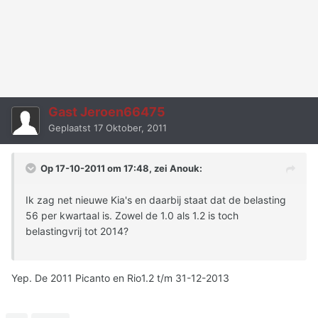
Gast Jeroen66475
Geplaatst
17 Oktober, 2011
Op 17-10-2011 om 17:48, zei Anouk:
Ik zag net nieuwe Kia's en daarbij staat dat de belasting
56 per kwartaal is. Zowel de 1.0 als 1.2 is toch
belastingvrij tot 2014?
Yep. De 2011 Picanto en Rio1.2 t/m 31-12-2013