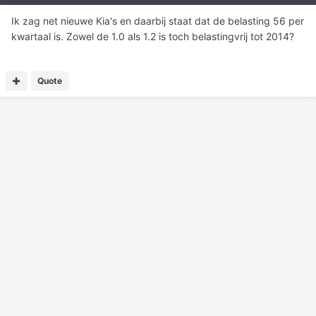
Ik zag net nieuwe Kia's en daarbij staat dat de belasting 56 per
kwartaal is. Zowel de 1.0 als 1.2 is toch belastingvrij tot 2014?
Quote