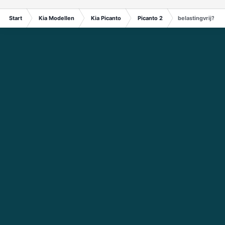
Start
Kia Modellen
Kia Picanto
Picanto 2
belastingvrij?