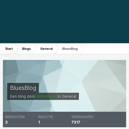
Start
Blogs
General
BluesBlog
BluesBlog
Een blog door
elmerblues
in
General
BERICHTEN
REACTIE
WEERGAVEN
3
1
7317