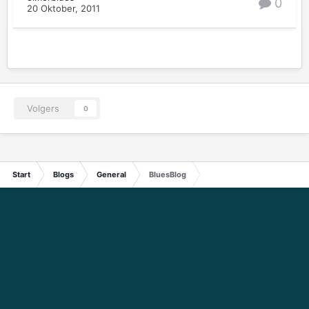
0
20 Oktober, 2011
Volgers
0
Start
Blogs
General
BluesBlog