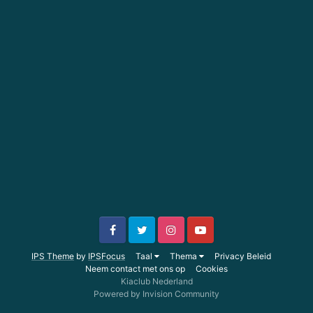
IPS Theme
by
IPSFocus
Taal
Thema
Privacy Beleid
Neem contact met ons op
Cookies
Kiaclub Nederland
Powered by Invision Community