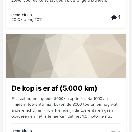
zowel voor de korte stukjes als de lange afstanden...
elmerblues
1
20 Oktober, 2011
De kop is er af (5.000 km)
Er staat nu een goede 5000km op teller. Na 1000km
inrijden (toerental niet boven de 3000 toeren en nog wat
andere richtlijnen) kon ik eindelijk de toerentallen gaan
opvoeren en het is te merken dat het 1.6 motortje nu...
elmerblues