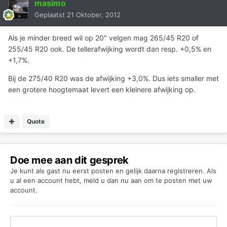
masimo
Geplaatst
21 Oktober, 2012
Als je minder breed wil op 20" velgen mag 265/45 R20 of
255/45 R20 ook. De tellerafwijking wordt dan resp. +0,5% en
+1,7%.
Bij de 275/40 R20 was de afwijking +3,0%. Dus iets smaller met
een grotere hoogtemaat levert een kleinere afwijking op.
Quote
Doe mee aan dit gesprek
Je kunt als gast nu eerst posten en gelijk daarna registreren. Als
u al een account hebt,
meld u dan nu aan
om te posten met uw
account.