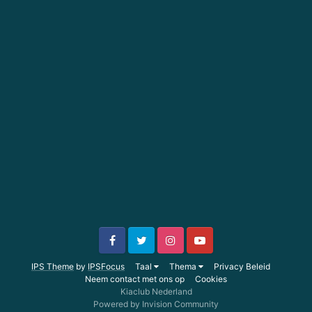
IPS Theme
by
IPSFocus
Taal
Thema
Privacy Beleid
Neem contact met ons op
Cookies
Kiaclub Nederland
Powered by Invision Community