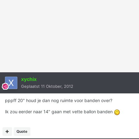
xychix
Geplaatst
11 Oktober, 2012
pppff 20" houd je dan nog ruimte voor banden over?
Ik zou eerder naar 14" gaan met vette ballon banden
Quote