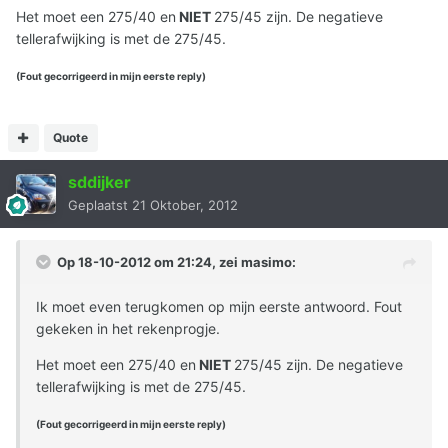
Het moet een 275/40 en
NIET
275/45 zijn. De negatieve
tellerafwijking is met de 275/45.
(Fout gecorrigeerd in mijn eerste reply)
Quote
sddijker
Geplaatst
21 Oktober, 2012
Op 18-10-2012 om 21:24, zei masimo:
Ik moet even terugkomen op mijn eerste antwoord. Fout
gekeken in het rekenprogje.
Het moet een 275/40 en
NIET
275/45 zijn. De negatieve
tellerafwijking is met de 275/45.
(Fout gecorrigeerd in mijn eerste reply)