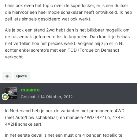
Lees ook even het topic over de superlocker, er is een duitser
die hiervoor een heel mooie schakelaar heeft ontwikkeld. Ik heb
zelf iets simpels gesoldeerd wat ook werkt.
Als je ook een stand 2wd hebt dan is het blijkbaar mogelijk om
de tussenbak geforceerd los te koppelen. Dan kan ik je helaas
niet vertellen hoe het precies werkt. Volgens mij zijn er in NL
echter enkel sorento's met een TOD (Torque on Demand)
verkocht.
Quote
masimo
Geplaatst
14 Oktober, 2012
In Nederland heb je ook de varianten met permanente 4WD
(met Auto/Low schakelaar) en manuele 4WD (4x4Lo, 4x4Hi,
4x2Hi schakelaar).
In het eerste geval is het een must om 4 banden tegelijk te