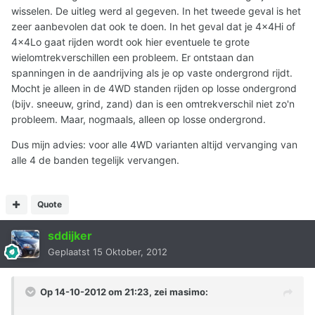
wisselen. De uitleg werd al gegeven. In het tweede geval is het
zeer aanbevolen dat ook te doen. In het geval dat je 4x4Hi of
4x4Lo gaat rijden wordt ook hier eventuele te grote
wielomtrekverschillen een probleem. Er ontstaan dan
spanningen in de aandrijving als je op vaste ondergrond rijdt.
Mocht je alleen in de 4WD standen rijden op losse ondergrond
(bijv. sneeuw, grind, zand) dan is een omtrekverschil niet zo'n
probleem. Maar, nogmaals, alleen op losse ondergrond.
Dus mijn advies: voor alle 4WD varianten altijd vervanging van
alle 4 de banden tegelijk vervangen.
Quote
sddijker
Geplaatst
15 Oktober, 2012
Op 14-10-2012 om 21:23, zei masimo: