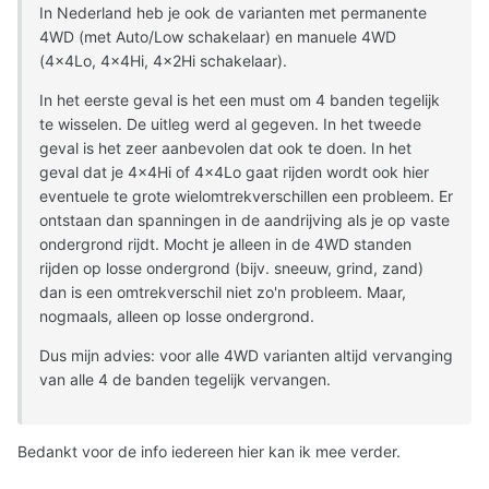
In Nederland heb je ook de varianten met permanente
4WD (met Auto/Low schakelaar) en manuele 4WD
(4x4Lo, 4x4Hi, 4x2Hi schakelaar).
In het eerste geval is het een must om 4 banden tegelijk
te wisselen. De uitleg werd al gegeven. In het tweede
geval is het zeer aanbevolen dat ook te doen. In het
geval dat je 4x4Hi of 4x4Lo gaat rijden wordt ook hier
eventuele te grote wielomtrekverschillen een probleem. Er
ontstaan dan spanningen in de aandrijving als je op vaste
ondergrond rijdt. Mocht je alleen in de 4WD standen
rijden op losse ondergrond (bijv. sneeuw, grind, zand)
dan is een omtrekverschil niet zo'n probleem. Maar,
nogmaals, alleen op losse ondergrond.
Dus mijn advies: voor alle 4WD varianten altijd vervanging
van alle 4 de banden tegelijk vervangen.
Bedankt voor de info iedereen hier kan ik mee verder.