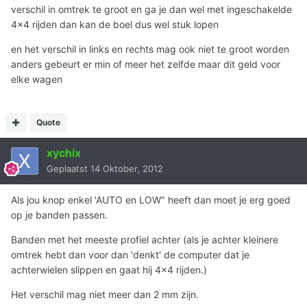
verschil in omtrek te groot en ga je dan wel met ingeschakelde
4x4 rijden dan kan de boel dus wel stuk lopen
en het verschil in links en rechts mag ook niet te groot worden
anders gebeurt er min of meer het zelfde maar dit geld voor
elke wagen
Quote
xychix
Geplaatst
14 Oktober, 2012
Als jou knop enkel 'AUTO en LOW" heeft dan moet je erg goed
op je banden passen.
Banden met het meeste profiel achter (als je achter kleinere
omtrek hebt dan voor dan 'denkt' de computer dat je
achterwielen slippen en gaat hij 4x4 rijden.)
Het verschil mag niet meer dan 2 mm zijn.