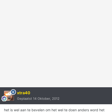
xtra40
Geplaatst
14 Oktober, 2012
het is wel aan te bevelen om het wel te doen anders word het