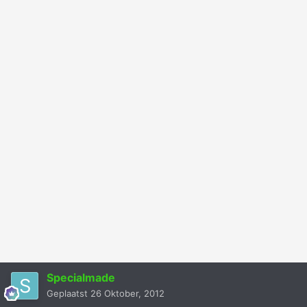
Specialmade
Geplaatst
26 Oktober, 2012