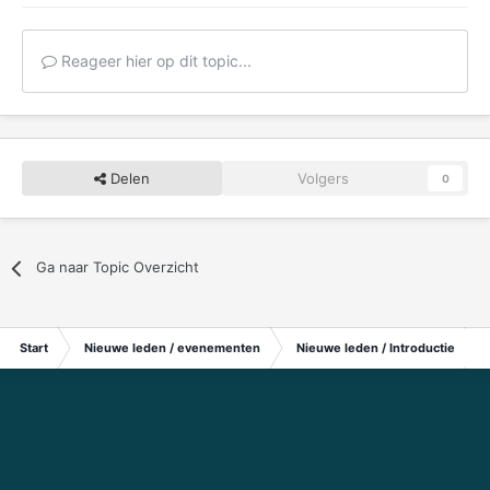
Reageer hier op dit topic...
Delen
Volgers
0
Ga naar Topic Overzicht
Start
Nieuwe leden / evenementen
Nieuwe leden / Introductie