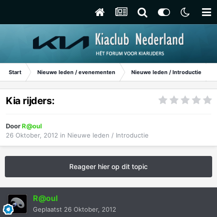
Start
Nieuwe leden / evenementen
Nieuwe leden / Introductie
Kia rijders:
Door
R@oul
26 Oktober, 2012
in
Nieuwe leden / Introductie
Reageer hier op dit topic
R@oul
Geplaatst
26 Oktober, 2012