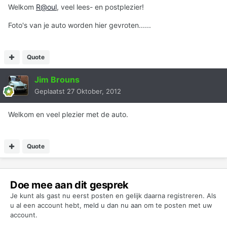
Welkom
R@oul
, veel lees- en postplezier!
Foto's van je auto worden hier gevroten......
Quote
Jim Brouns
Geplaatst
27 Oktober, 2012
Welkom en veel plezier met de auto.
Quote
Doe mee aan dit gesprek
Je kunt als gast nu eerst posten en gelijk daarna registreren. Als
u al een account hebt,
meld u dan nu aan
om te posten met uw
account.