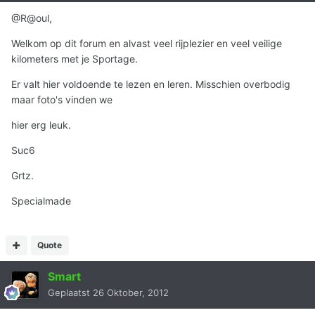
@R@oul,
Welkom op dit forum en alvast veel rijplezier en veel veilige
kilometers met je Sportage.
Er valt hier voldoende te lezen en leren. Misschien overbodig
maar foto's vinden we
hier erg leuk.
Suc6
Grtz.
Specialmade
Quote
Smart
Geplaatst
26 Oktober, 2012