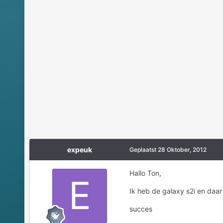
expeuk
Geplaatst
28 Oktober, 2012
Hallo Ton,
Ik heb de galaxy s2i en daar
succes