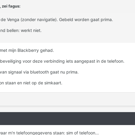
 zei fagus:
n de Venga (zonder navigatie). Gebeld worden gaat prima.
d bellen: werkt niet.
 met mijn Blackberry gehad.
 beveiliging voor deze verbinding iets aangepast in de telefoon.
an signaal via bluetooth gaat nu prima.
on staan en niet op de simkaart.
aar m'n telefoongegevens staan: sim of telefoon...