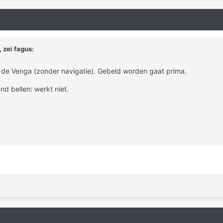
 zei fagus:
n de Venga (zonder navigatie). Gebeld worden gaat prima.
d bellen: werkt niet.