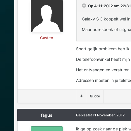
Op 4-11-2012 om 22:31,
Galaxy S 3 koppelt wel i
Maar adresboek of uitgaan
Gasten
Soort gelijk probleem heb ik
De telefoonwinkel heeft mijn
Het ontvangen en versturen v
Adressen moeten in je telefo
Quote
fagus
Geplaatst
11 November, 2012
ik ga op zoek naar de plek w