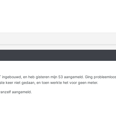
BT ingebouwd, en heb gisteren mijn S3 aangemeld. Ging probleemloos
ste keer niet gedaan, en toen werkte het voor geen meter.
 vanzelf aangemeld.