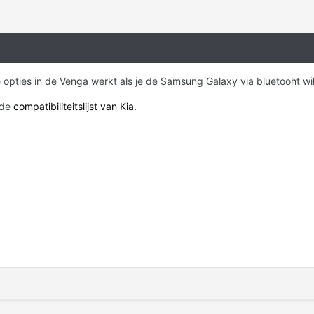
e opties in de Venga werkt als je de Samsung Galaxy via bluetooht wi
 de
compatibiliteitslijst van Kia.