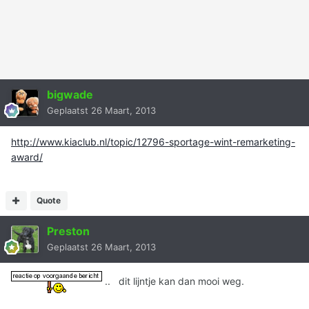
bigwade
Geplaatst
26 Maart, 2013
http://www.kiaclub.nl/topic/12796-sportage-wint-remarketing-
award/
Quote
Preston
Geplaatst
26 Maart, 2013
.. dit lijntje kan dan mooi weg.