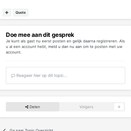
Quote
Doe mee aan dit gesprek
Je kunt als gast nu eerst posten en gelijk daarna registreren. Als
u al een account hebt,
meld u dan nu aan
om te posten met uw
account.
Reageer hier op dit topic...
Delen
Volgers
0
Ga naar Topic Overzicht