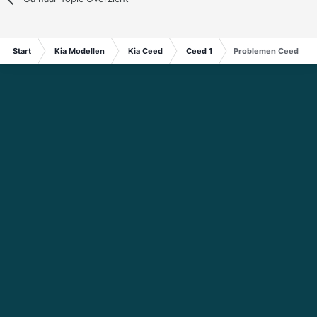
Start
Kia Modellen
Kia Ceed
Ceed 1
Problemen Ceed en g