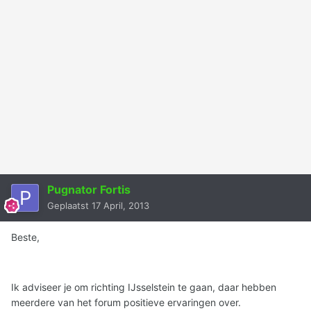
Pugnator Fortis
Geplaatst
17 April, 2013
Beste,
Ik adviseer je om richting IJsselstein te gaan, daar hebben
meerdere van het forum positieve ervaringen over.