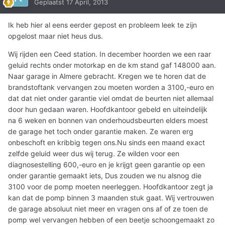
Geplaatst
17 April, 2013
Ik heb hier al eens eerder gepost en probleem leek te zijn
opgelost maar niet heus dus.
Wij rijden een Ceed station. In december hoorden we een raar
geluid rechts onder motorkap en de km stand gaf 148000 aan.
Naar garage in Almere gebracht. Kregen we te horen dat de
brandstoftank vervangen zou moeten worden a 3100,-euro en
dat dat niet onder garantie viel omdat de beurten niet allemaal
door hun gedaan waren. Hoofdkantoor gebeld en uiteindelijk
na 6 weken en bonnen van onderhoudsbeurten elders moest
de garage het toch onder garantie maken. Ze waren erg
onbeschoft en kribbig tegen ons.Nu sinds een maand exact
zelfde geluid weer dus wij terug. Ze wilden voor een
diagnosestelling 600,-euro en je krijgt geen garantie op een
onder garantie gemaakt iets, Dus zouden we nu alsnog die
3100 voor de pomp moeten neerleggen. Hoofdkantoor zegt ja
kan dat de pomp binnen 3 maanden stuk gaat. Wij vertrouwen
de garage absoluut niet meer en vragen ons af of ze toen de
pomp wel vervangen hebben of een beetje schoongemaakt zo