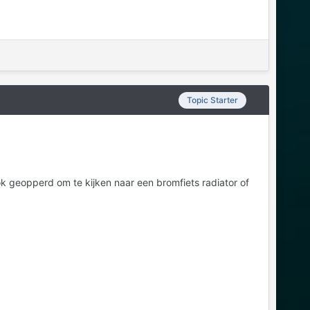
Topic Starter
ok geopperd om te kijken naar een bromfiets radiator of