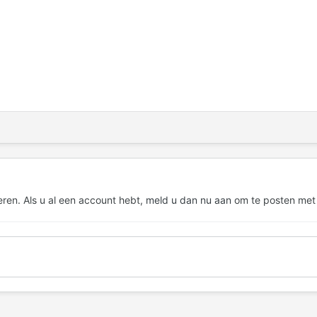
eren. Als u al een account hebt,
meld u dan nu aan
om te posten met