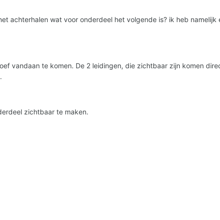
het achterhalen wat voor onderdeel het volgende is? ik heb namelijk e
chroef vandaan te komen. De 2 leidingen, die zichtbaar zijn komen di
.
derdeel zichtbaar te maken.