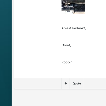
Alvast bedankt,
Groet,
Robbin
Quote