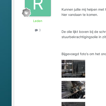
Kunnen jullie mij helpen met 
hier vandaan te komen.
Leden
3
De olie lijkt boven bij de s
stuurbekrachtigingsolie in zit
Bijgevoegd foto's om het on