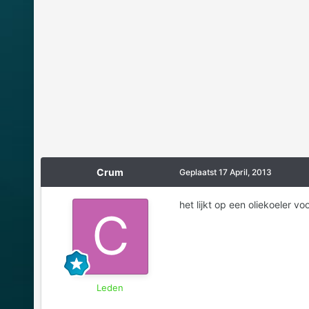
Crum
Geplaatst
17 April, 2013
het lijkt op een oliekoeler v
Leden