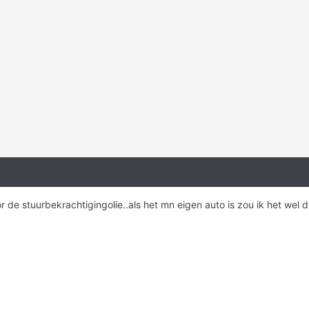
oor de stuurbekrachtigingolie..als het mn eigen auto is zou ik het we