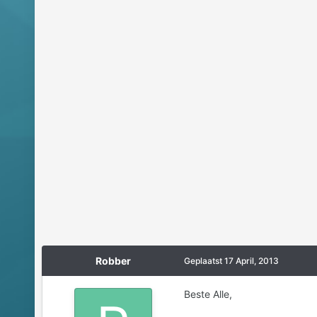
Robber
Geplaatst
17 April, 2013
Beste Alle,