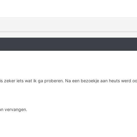
 is zeker iets wat ik ga proberen. Na een bezoekje aan heuts werd o
an vervangen.