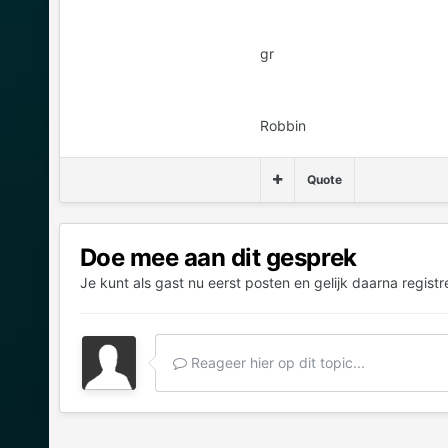
gr
Robbin
Quote
Doe mee aan dit gesprek
Je kunt als gast nu eerst posten en gelijk daarna registr
Reageer hier op dit topic...