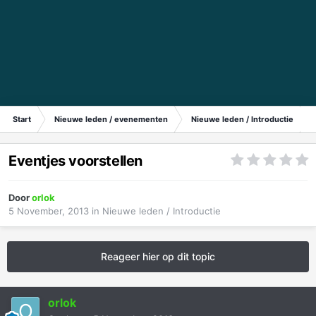
Start
Nieuwe leden / evenementen
Nieuwe leden / Introductie
Eventjes voorstellen
Door
orlok
5 November, 2013
in
Nieuwe leden / Introductie
Reageer hier op dit topic
orlok