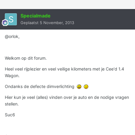
Specialmade
Geplaatst
5 November, 2013
@orlok,
Welkom op dit forum.
Heel veel rijplezier en veel veilige kilometers met je Cee'd 1.4
Wagon.
Ondanks de defecte dimverlichting
Hier kun je veel (alles) vinden over je auto en de nodige vragen
stellen.
Suc6