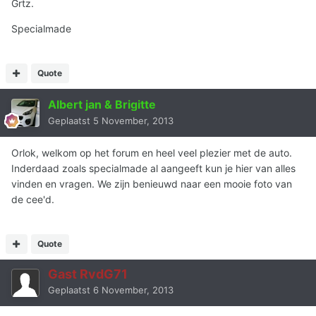
Grtz.
Specialmade
Quote
Albert jan & Brigitte
Geplaatst
5 November, 2013
Orlok, welkom op het forum en heel veel plezier met de auto.
Inderdaad zoals specialmade al aangeeft kun je hier van alles
vinden en vragen. We zijn benieuwd naar een mooie foto van
de cee'd.
Quote
Gast RvdG71
Geplaatst
6 November, 2013