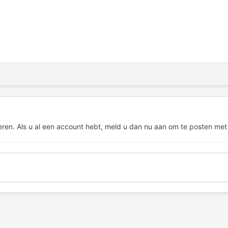
eren. Als u al een account hebt,
meld u dan nu aan
om te posten met