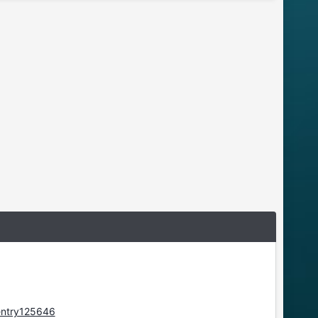
entry125646