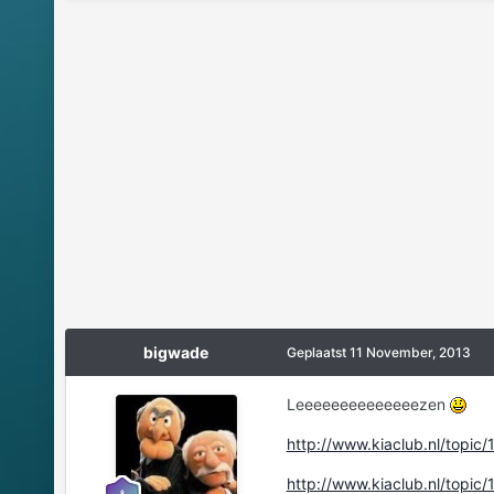
bigwade
Geplaatst
11 November, 2013
Leeeeeeeeeeeeeezen
http://www.kiaclub.nl/topic
http://www.kiaclub.nl/topi