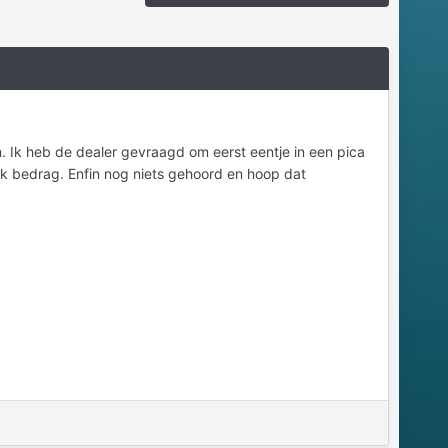
. Ik heb de dealer gevraagd om eerst eentje in een pica
lijk bedrag. Enfin nog niets gehoord en hoop dat