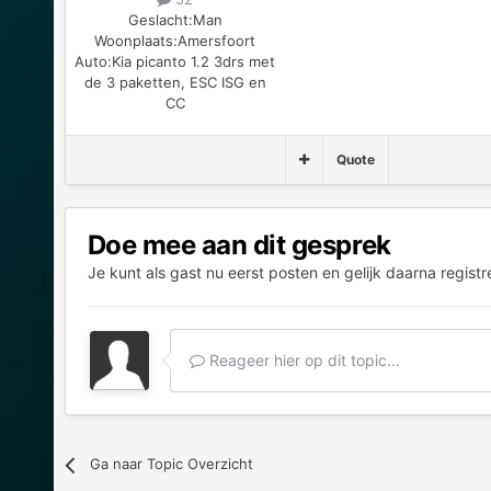
Geslacht:
Man
Woonplaats:
Amersfoort
Auto:
Kia picanto 1.2 3drs met
de 3 paketten, ESC ISG en
CC
Quote
Doe mee aan dit gesprek
Je kunt als gast nu eerst posten en gelijk daarna registr
Reageer hier op dit topic...
Ga naar Topic Overzicht