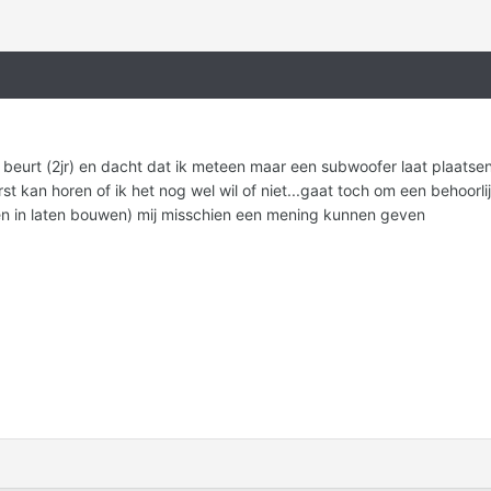
 beurt (2jr) en dacht dat ik meteen maar een subwoofer laat plaatsen
st kan horen of ik het nog wel wil of niet...gaat toch om een behoor
en in laten bouwen) mij misschien een mening kunnen geven