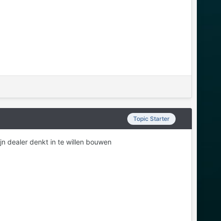
Topic Starter
jn dealer denkt in te willen bouwen