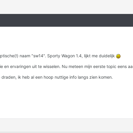
tische(!) naam "sw14". Sporty Wagon 1.4, lijkt me duidelijk
atie en ervaringen uit te wisselen. Nu meteen mijn eerste topic eens
e draden, ik heb al een hoop nuttige info langs zien komen.