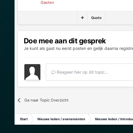
Gasten
Quote
Doe mee aan dit gesprek
Je kunt als gast nu eerst posten en gelijk daarna registr
Reageer hier op dit topic...
Ga naar Topic Overzicht
Start
Nieuwe leden / evenementen
Nieuwe leden / Introduc