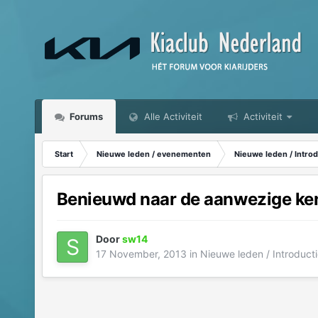
Forums
Alle Activiteit
Activiteit
Start
Nieuwe leden / evenementen
Nieuwe leden / Introd
Benieuwd naar de aanwezige kenn
Door
sw14
17 November, 2013
in
Nieuwe leden / Introducti