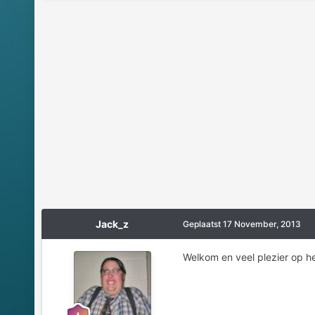
Jack_z
Geplaatst
17 November, 2013
Welkom en veel plezier op h