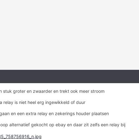
een stuk groter en zwaarder en trekt ook meer stroom
 relay is niet heel erg ingewikkeld of duur
 gaan en een extra relay en zekerings houder plaatsen
oop alternatief gekocht op ebay en daar zit zelfs een relay bij