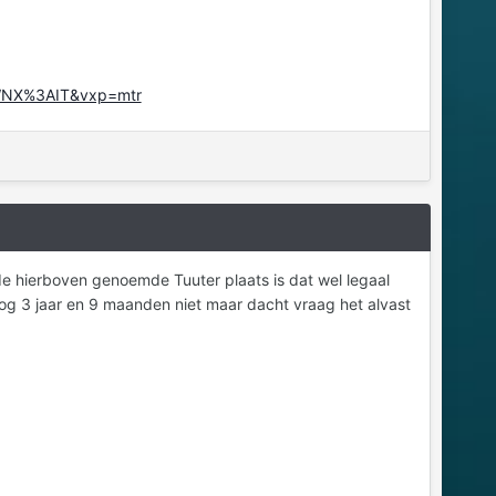
WNX%3AIT&vxp=mtr
de hierboven genoemde Tuuter plaats is dat wel legaal
og 3 jaar en 9 maanden niet maar dacht vraag het alvast