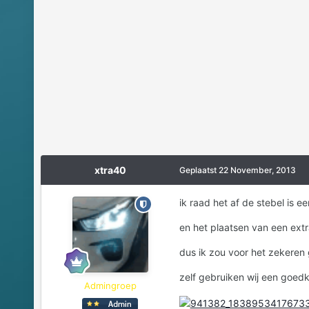
xtra40
Geplaatst
22 November, 2013
ik raad het af de stebel is 
en het plaatsen van een extra
dus ik zou voor het zekeren
zelf gebruiken wij een goedk
Admingroep