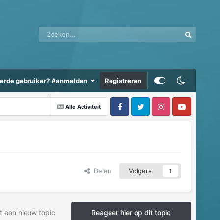
eerde gebruiker? Aanmelden
Registreren
Alle Activiteit
Delen
Volgers
1
t een nieuw topic
Reageer hier op dit topic