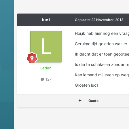
luc1
Geplaatst
22 November, 2013
Hoi,ik heb hier nog een vraag
Geruime tijd geleden was e
Ik dacht dat er toen geoptee
Is die te schakelen zonder r
Leden
Kan iemand mij even op weg
127
Groeten luc1
Quote