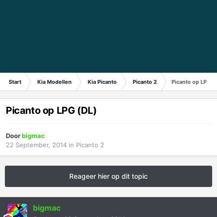
Start
Kia Modellen
Kia Picanto
Picanto 2
Picanto op LPG (
Picanto op LPG (DL)
Door
bigmac
22 September, 2014
in
Picanto 2
Reageer hier op dit topic
bigmac