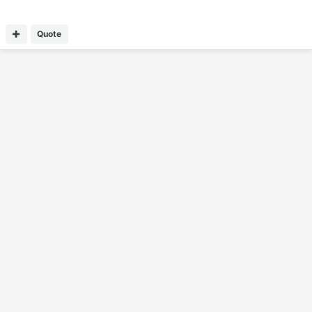
Quote