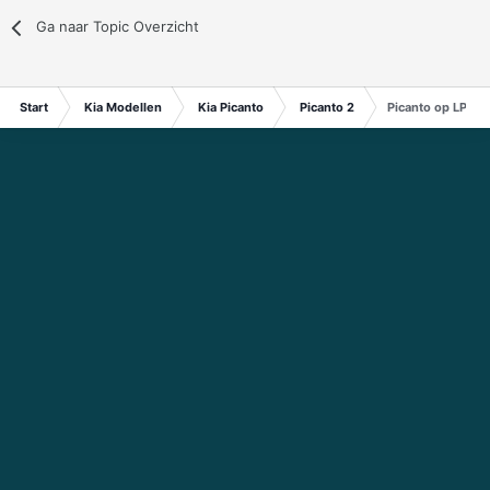
Ga naar Topic Overzicht
Start
Kia Modellen
Kia Picanto
Picanto 2
Picanto op LPG (