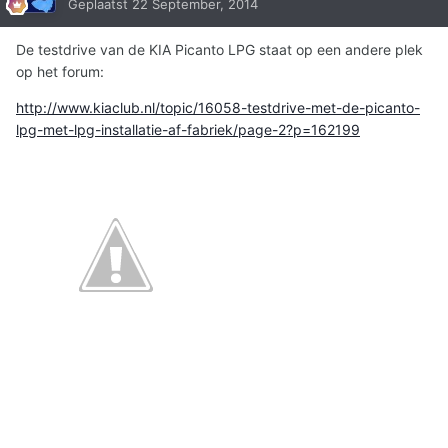
Geplaatst
22 September, 2014
De testdrive van de KIA Picanto LPG staat op een andere plek
op het forum:
http://www.kiaclub.nl/topic/16058-testdrive-met-de-picanto-
lpg-met-lpg-installatie-af-fabriek/page-2?p=162199