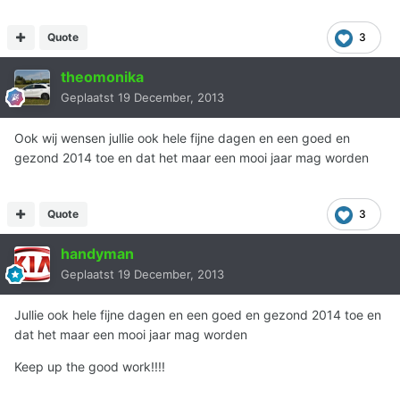
Quote
3
theomonika
Geplaatst
19 December, 2013
Ook wij wensen jullie ook hele fijne dagen en een goed en
gezond 2014 toe en dat het maar een mooi jaar mag worden
Quote
3
handyman
Geplaatst
19 December, 2013
Jullie ook hele fijne dagen en een goed en gezond 2014 toe en
dat het maar een mooi jaar mag worden
Keep up the good work!!!!