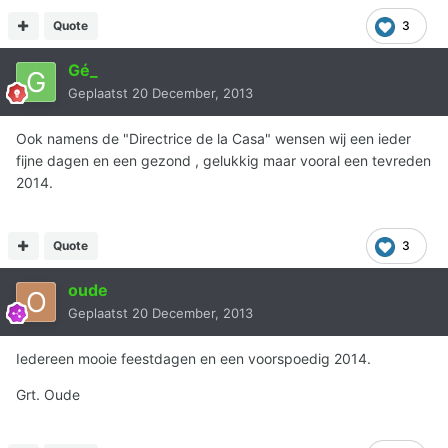
Quote
3
Gé_
Geplaatst
20 December, 2013
Ook namens de "Directrice de la Casa" wensen wij een ieder
fijne dagen en een gezond , gelukkig maar vooral een tevreden
2014.
Quote
3
oude
Geplaatst
20 December, 2013
Iedereen mooie feestdagen en een voorspoedig 2014.
Grt. Oude