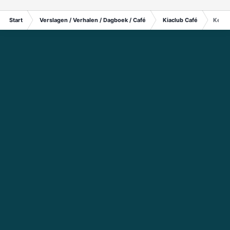
Start
Verslagen / Verhalen / Dagboek / Café
Kiaclub Café
Kerst