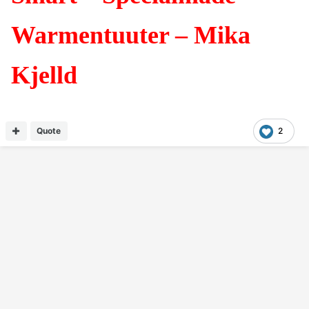
Warmentuuter – Mika
Kjelld
Quote
2