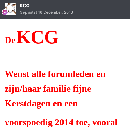
KCG
Geplaatst
18 December, 2013
KCG
De
Wenst alle forumleden en
zijn/haar familie fijne
Kerstdagen en een
voorspoedig 2014 toe, vooral