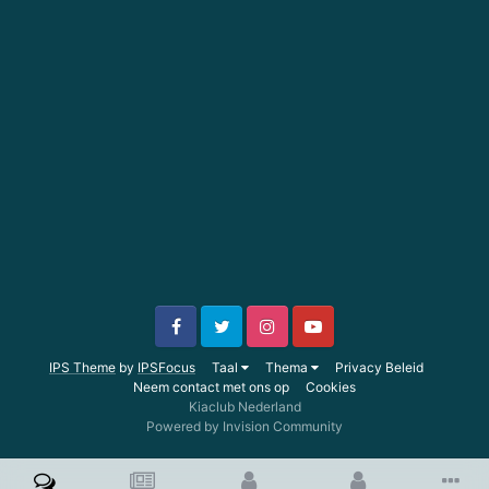
IPS Theme
by
IPSFocus
Taal
Thema
Privacy Beleid
Neem contact met ons op
Cookies
Kiaclub Nederland
Powered by Invision Community