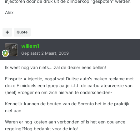
injectoren door de druk uit de cilinderkop "gespoten" werden.
Alex
Quote
willem1
Geplaatst
2 Maart, 2009
Ik weet nog van niets....zal de dealer eens bellen!
Einspritz = injectie, nogal wat Duitse auto's maken reclame met
deze E middels een typeplaatje i..t.t. de carburateurversie van
(heel) vroeger en om zich hiervan te onderscheiden-
Kennelijk kunnen de bouten van de Sorento het in de praktijk
niet aan
Waren er nog kosten aan verbonden of is het een coulance
regeling?Nog bedankt voor de info!