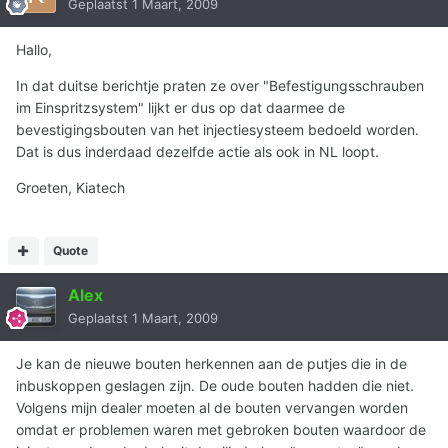
Geplaatst
1 Maart, 2009
Hallo,
In dat duitse berichtje praten ze over "Befestigungsschrauben
im Einspritzsystem" lijkt er dus op dat daarmee de
bevestigingsbouten van het injectiesysteem bedoeld worden.
Dat is dus inderdaad dezelfde actie als ook in NL loopt.
Groeten, Kiatech
Quote
Alex
Geplaatst
1 Maart, 2009
Je kan de nieuwe bouten herkennen aan de putjes die in de
inbuskoppen geslagen zijn. De oude bouten hadden die niet.
Volgens mijn dealer moeten al de bouten vervangen worden
omdat er problemen waren met gebroken bouten waardoor de