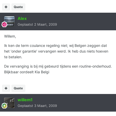
Quote
Alex
Geplaatst
2 Maart, 2009
Willem,
Ik ken de term coulance regeling niet; wij Belgen zeggen dat
het 'onder garantie' vervangen werd. Ik heb dus niets hoeven
te betalen.
De vervanging is bij mij gebeurd tijdens een routine-onderhoud.
Blijkbaar oordeelt Kia Belgi
Quote
willem1
Geplaatst
3 Maart, 2009