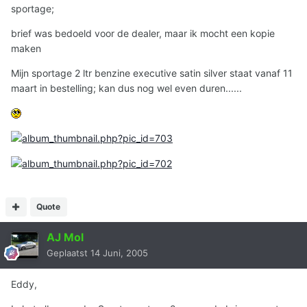
sportage;
brief was bedoeld voor de dealer, maar ik mocht een kopie
maken
Mijn sportage 2 ltr benzine executive satin silver staat vanaf 11
maart in bestelling; kan dus nog wel even duren......
Quote
AJ Mol
Geplaatst
14 Juni, 2005
Eddy,