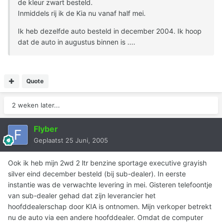
de kleur zwart besteld.
Inmiddels rij ik de Kia nu vanaf half mei.
Ik heb dezelfde auto besteld in december 2004. Ik hoop
dat de auto in augustus binnen is ....
Quote
2 weken later...
Flyber
Geplaatst
25 Juni, 2005
Ook ik heb mijn 2wd 2 ltr benzine sportage executive grayish
silver eind december besteld (bij sub-dealer). In eerste
instantie was de verwachte levering in mei. Gisteren telefoontje
van sub-dealer gehad dat zijn leverancier het
hoofddealerschap door KIA is ontnomen. Mijn verkoper betrekt
nu de auto via een andere hoofddealer. Omdat de computer