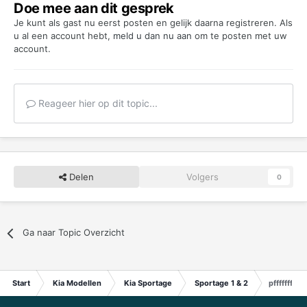
Doe mee aan dit gesprek
Je kunt als gast nu eerst posten en gelijk daarna registreren. Als
u al een account hebt,
meld u dan nu aan
om te posten met uw
account.
Reageer hier op dit topic...
Delen
Volgers
0
Ga naar Topic Overzicht
Start
Kia Modellen
Kia Sportage
Sportage 1 & 2
pffffffffffff