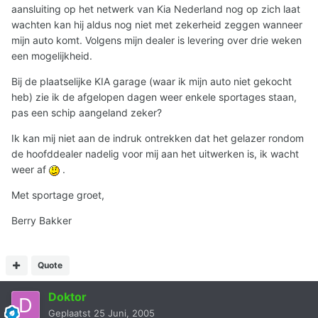
aansluiting op het netwerk van Kia Nederland nog op zich laat
wachten kan hij aldus nog niet met zekerheid zeggen wanneer
mijn auto komt. Volgens mijn dealer is levering over drie weken
een mogelijkheid.
Bij de plaatselijke KIA garage (waar ik mijn auto niet gekocht
heb) zie ik de afgelopen dagen weer enkele sportages staan,
pas een schip aangeland zeker?
Ik kan mij niet aan de indruk ontrekken dat het gelazer rondom
de hoofddealer nadelig voor mij aan het uitwerken is, ik wacht
weer af
.
Met sportage groet,
Berry Bakker
Quote
Doktor
Geplaatst
25 Juni, 2005