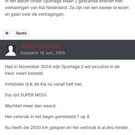
In het album onder Sportage staan 2 gescande brieven met
verklaringen van Kia Nederland. Ze zijn net een beetje te lezen
en gaan over de vertragingen.
Quote
Gast fotograaf
Geplaatst
16 Juni, 2005
Had in November 2004 mijn Sportage 2 wd excutive in de
kleur zwart besteld.
Inmiddels rij ik de Kia nu vanaf half mei.
Dat rijd SUPER MOOI.
Wachten meer dan waard.
Het verbruik in het begin gemiddeld 1 op 8.
Nu heeft die 2500 km gelopen en het verbruik is al iets minder.