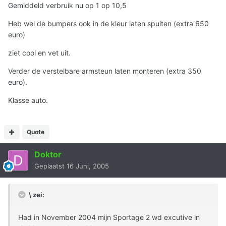
Gemiddeld verbruik nu op 1 op 10,5
Heb wel de bumpers ook in de kleur laten spuiten (extra 650
euro)
ziet cool en vet uit.
Verder de verstelbare armsteun laten monteren (extra 350
euro).
Klasse auto.
Quote
Doktor
Geplaatst
16 Juni, 2005
\ zei:
Had in November 2004 mijn Sportage 2 wd excutive in