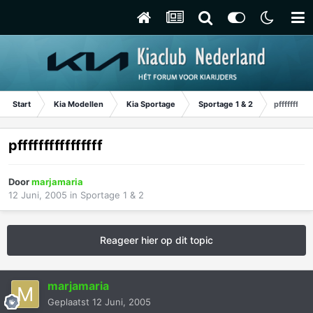
Start
Kia Modellen
Kia Sportage
Sportage 1 & 2
pffffffffffff
pffffffffffffffff
Door
marjamaria
12 Juni, 2005
in
Sportage 1 & 2
Reageer hier op dit topic
marjamaria
Geplaatst
12 Juni, 2005