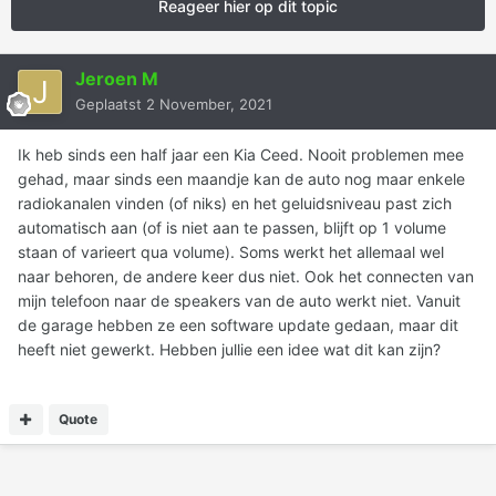
Reageer hier op dit topic
Jeroen M
Geplaatst
2 November, 2021
Ik heb sinds een half jaar een Kia Ceed. Nooit problemen mee
gehad, maar sinds een maandje kan de auto nog maar enkele
radiokanalen vinden (of niks) en het geluidsniveau past zich
automatisch aan (of is niet aan te passen, blijft op 1 volume
staan of varieert qua volume). Soms werkt het allemaal wel
naar behoren, de andere keer dus niet. Ook het connecten van
mijn telefoon naar de speakers van de auto werkt niet. Vanuit
de garage hebben ze een software update gedaan, maar dit
heeft niet gewerkt. Hebben jullie een idee wat dit kan zijn?
Quote