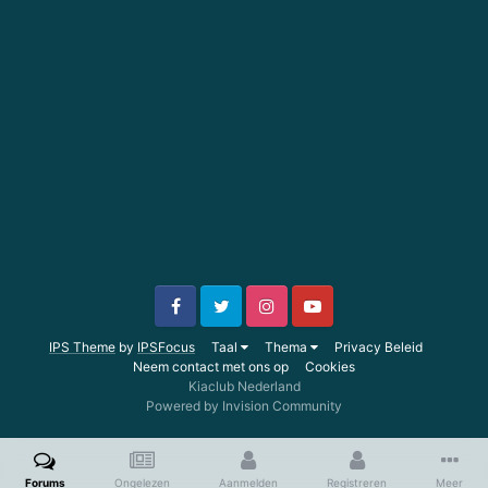
IPS Theme
by
IPSFocus
Taal
Thema
Privacy Beleid
Neem contact met ons op
Cookies
Kiaclub Nederland
Powered by Invision Community
Forums
Ongelezen
Aanmelden
Registreren
Meer