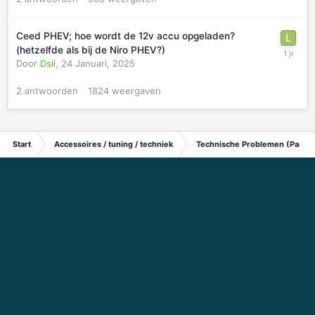
Ceed PHEV; hoe wordt de 12v accu opgeladen?
(hetzelfde als bij de Niro PHEV?)
Door
Dsil
,
24 Januari, 2025
2
antwoorden
1824
weergaven
Start
Accessoires / tuning / techniek
Technische Problemen (Particu