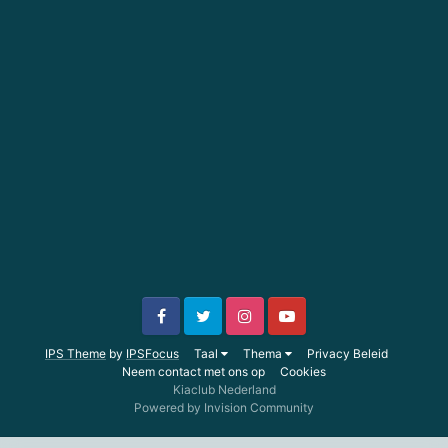
IPS Theme
by
IPSFocus
Taal
Thema
Privacy Beleid
Neem contact met ons op
Cookies
Kiaclub Nederland
Powered by Invision Community