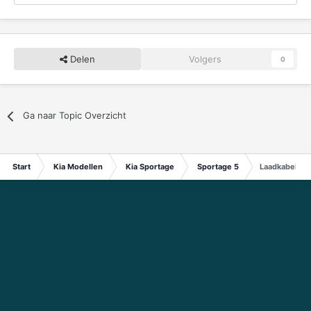
Delen
Volgers
0
Ga naar Topic Overzicht
Start
Kia Modellen
Kia Sportage
Sportage 5
Laadkabel