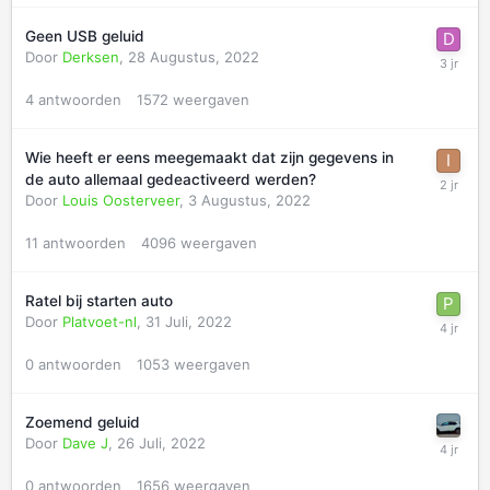
Geen USB geluid
Door
Derksen
,
28 Augustus, 2022
4
antwoorden
1572
weergaven
Wie heeft er eens meegemaakt dat zijn gegevens in
de auto allemaal gedeactiveerd werden?
Door
Louis Oosterveer
,
3 Augustus, 2022
11
antwoorden
4096
weergaven
Ratel bij starten auto
Door
Platvoet-nl
,
31 Juli, 2022
0
antwoorden
1053
weergaven
Zoemend geluid
Door
Dave J
,
26 Juli, 2022
0
antwoorden
1656
weergaven