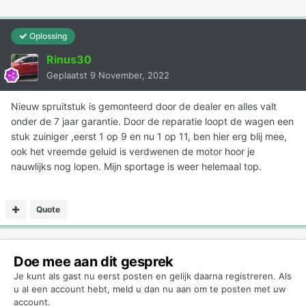
Oplossing
Rinus30
Geplaatst
9 November, 2022
Nieuw spruitstuk is gemonteerd door de dealer en alles valt
onder de 7 jaar garantie. Door de reparatie loopt de wagen een
stuk zuiniger ,eerst 1 op 9 en nu 1 op 11, ben hier erg blij mee,
ook het vreemde geluid is verdwenen de motor hoor je
nauwlijks nog lopen. Mijn sportage is weer helemaal top.
Quote
Doe mee aan dit gesprek
Je kunt als gast nu eerst posten en gelijk daarna registreren. Als
u al een account hebt,
meld u dan nu aan
om te posten met uw
account.