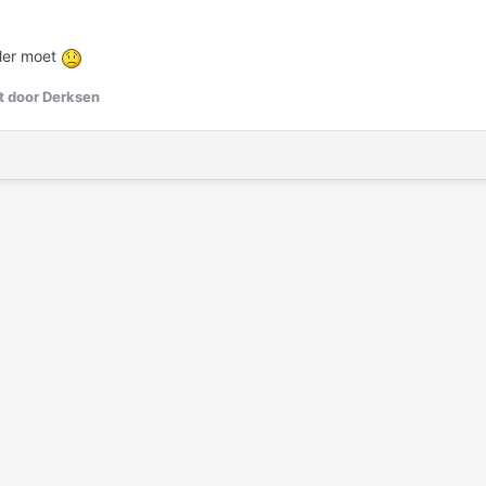
ler moet
 door Derksen