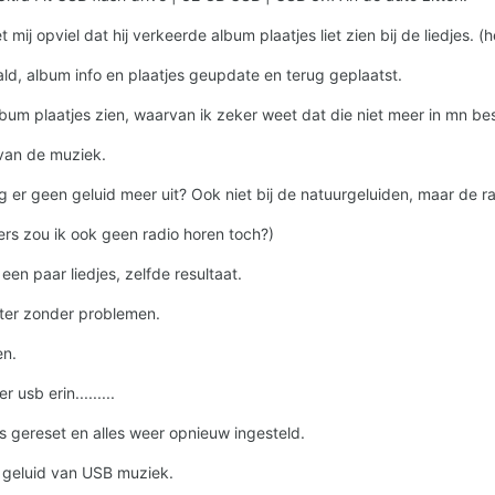
mij opviel dat hij verkeerde album plaatjes liet zien bij de liedjes. 
ald, album info en plaatjes geupdate en terug geplaatst.
album plaatjes zien, waarvan ik zeker weet dat die niet meer in mn be
 van de muziek.
jg er geen geluid meer uit? Ook niet bij de natuurgeluiden, maar de 
ers zou ik ook geen radio horen toch?)
n paar liedjes, zelfde resultaat.
ter zonder problemen.
en.
usb erin.........
les gereset en alles weer opnieuw ingesteld.
 geluid van USB muziek.