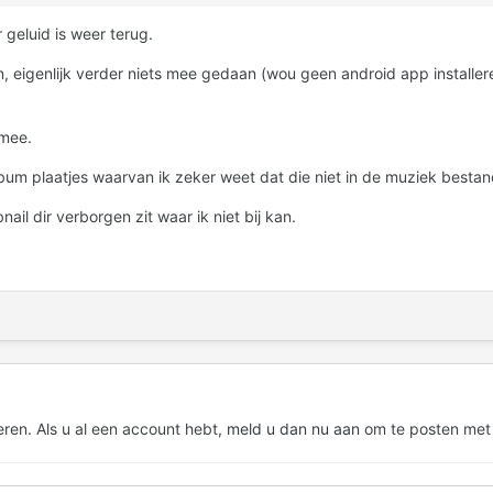
geluid is weer terug.
eigenlijk verder niets mee gedaan (wou geen android app installeren
 mee.
um plaatjes waarvan ik zeker weet dat die niet in de muziek bestand
il dir verborgen zit waar ik niet bij kan.
eren. Als u al een account hebt,
meld u dan nu aan
om te posten met