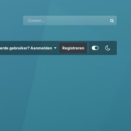
eerde gebruiker? Aanmelden
Registreren