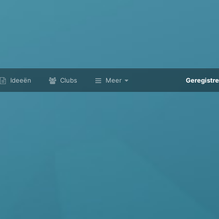
Ideeën
Clubs
Meer
Geregistr