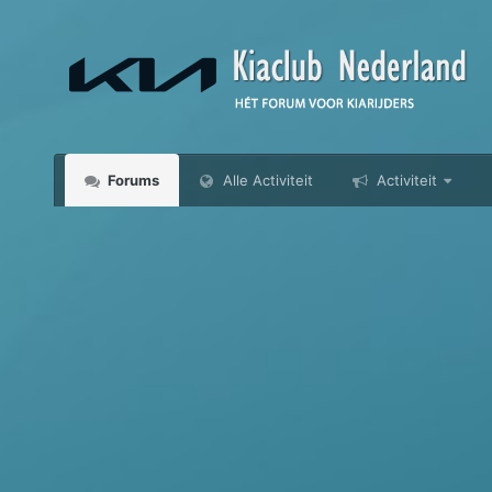
Forums
Alle Activiteit
Activiteit