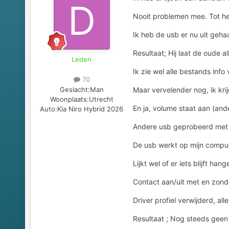
Nooit problemen mee. Tot het 
Ik heb de usb er nu uit geha
Resultaat; Hij laat de oude 
Leden
Ik zie wel alle bestands info
70
Geslacht:
Man
Maar vervelender nog, ik kri
Woonplaats:
Utrecht
En ja, volume staat aan (and
Auto:
Kia Niro Hybrid 2026
Andere usb geprobeerd met ee
De usb werkt op mijn compu
Lijkt wel of er iets blijft hang
Contact aan/uit met en zonder 
Driver profiel verwijderd, al
Resultaat ; Nog steeds geen