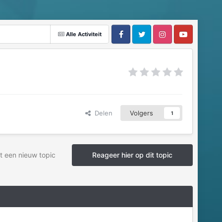
Alle Activiteit
Delen
Volgers
1
t een nieuw topic
Reageer hier op dit topic