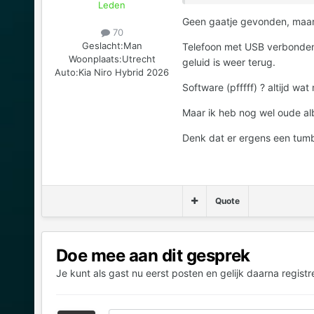
Leden
Geen gaatje gevonden, maar 
70
Geslacht:
Man
Telefoon met USB verbonden, 
Woonplaats:
Utrecht
geluid is weer terug.
Auto:
Kia Niro Hybrid 2026
Software (pfffff) ? altijd wat
Maar ik heb nog wel oude alb
Denk dat er ergens een tumbna
Quote
Doe mee aan dit gesprek
Je kunt als gast nu eerst posten en gelijk daarna registr