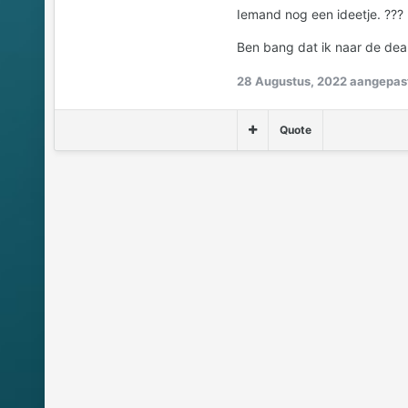
Iemand nog een ideetje. ???
Ben bang dat ik naar de dea
28 Augustus, 2022
aangepast
Quote