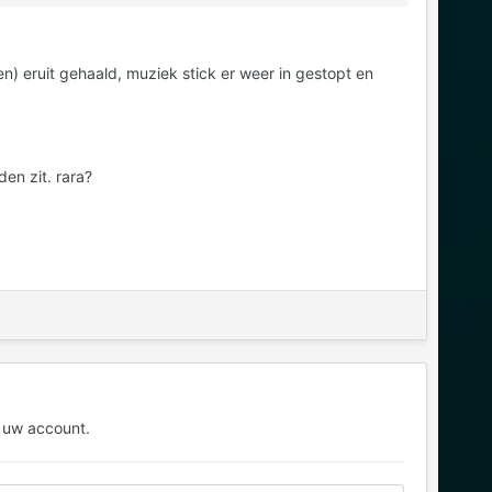
) eruit gehaald, muziek stick er weer in gestopt en
en zit. rara?
 uw account.