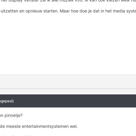
 uitzetten en opnieuw starten. Maar hoe doe je dat in het media sys
ngepast)
en pinnetje?
ij de meeste entertainmentsystemen wel.