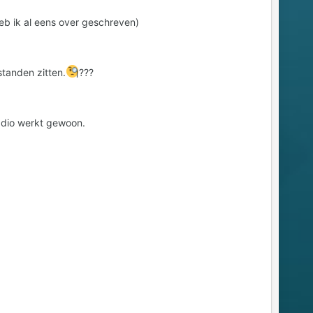
(heb ik al eens over geschreven)
standen zitten.
???
radio werkt gewoon.