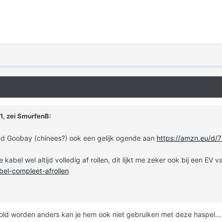
1, zei
SmurfenB
:
d Goobay (chinees?) ook een gelijk ogende aan
https://amzn.eu/d/
 kabel wel altijd volledig af rollen, dit lijkt me zeker ook bij een EV
bel-compleet-afrollen
erold worden anders kan je hem ook niet gebruiken met deze haspel...