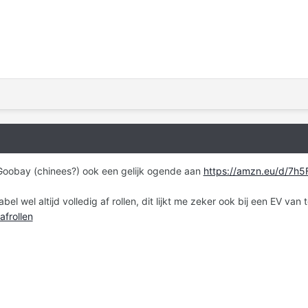
Goobay (chinees?) ook een gelijk ogende aan
https://amzn.eu/d/7h5
bel wel altijd volledig af rollen, dit lijkt me zeker ook bij een EV van
afrollen