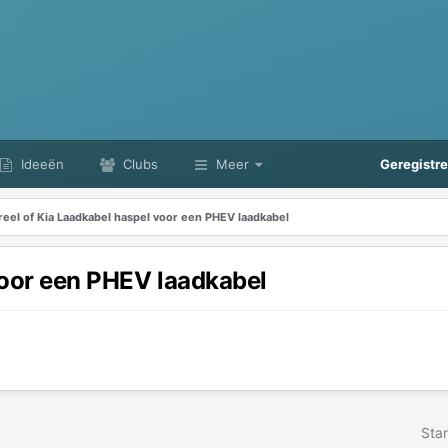
Ideeën
Clubs
Meer
Geregistr
reel of Kia Laadkabel haspel voor een PHEV laadkabel
voor een PHEV laadkabel
Star