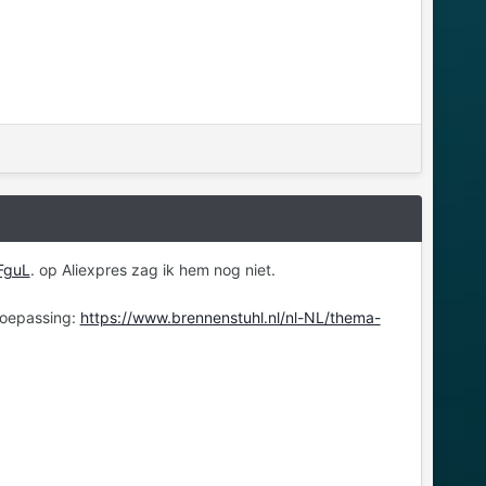
FguL
. op Aliexpres zag ik hem nog niet.
 toepassing:
https://www.brennenstuhl.nl/nl-NL/thema-