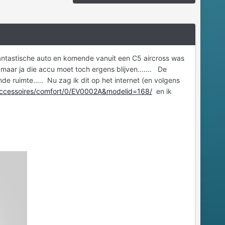
Fantastische auto en komende vanuit een C5 aircross was
maar ja die accu moet toch ergens blijven....... De
nde ruimte..... Nu zag ik dit op het internet (en volgens
/accessoires/comfort/0/EV0002A&modelid=168/
en ik