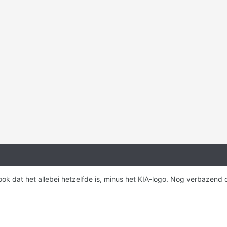
k dat het allebei hetzelfde is, minus het KIA-logo. Nog verbazend 