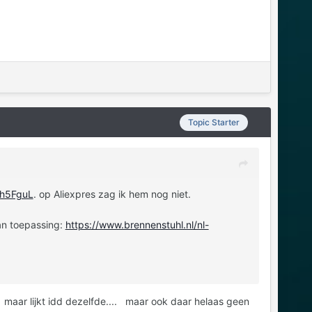
Topic Starter
7h5FguL
. op Aliexpres zag ik hem nog niet.
 van toepassing:
https://www.brennenstuhl.nl/nl-
 maar lijkt idd dezelfde.... maar ook daar helaas geen