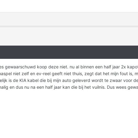
s gewaarschuwd koop deze niet. nu al binnen een half jaar 2x kap
spel niet zelf en ev-reel geeft niet thuis, zegt dat het mijn fout is, 
k is de KIA kabel die bij mijn auto geleverd wordt te zwaar voor dez
lig en dus nu na een half jaar kan die bij het vuilnis. Dus wees ge