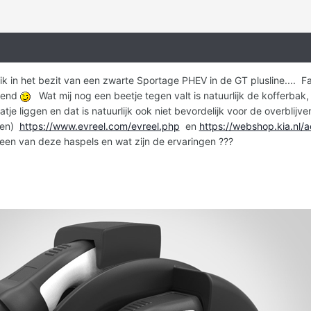
ik in het bezit van een zwarte Sportage PHEV in de GT plusline.... 
ewend
Wat mij nog een beetje tegen valt is natuurlijk de kofferbak, 
atje liggen en dat is natuurlijk ook niet bevordelijk voor de overblijve
cten)
https://www.evreel.com/evreel.php
en
https://webshop.kia.nl
en van deze haspels en wat zijn de ervaringen ???