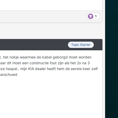
1
Topic Starter
ot. het nokje waarmee de kabel geborgd moet worden
maar dit moet een constructie fout zijn als het 2x na 3
e haspel.. mijn KIA dealer heeft hem de eerste keer zelf
waarschuwd