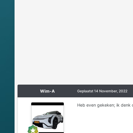
Wim-A
Geplaatst
14 November, 2022
Heb even gekeken; ik denk oo