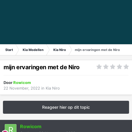
Start
Kia Modellen
Kia Niro
mijn ervaringen met de Niro
mijn ervaringen met de Niro
Door
Rowicom
22 November, 2022
in
Kia Niro
Reageer hier op dit topic
Rowicom