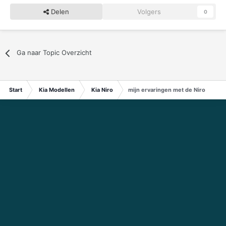
Delen
Volgers
0
Ga naar Topic Overzicht
Start
Kia Modellen
Kia Niro
mijn ervaringen met de Niro