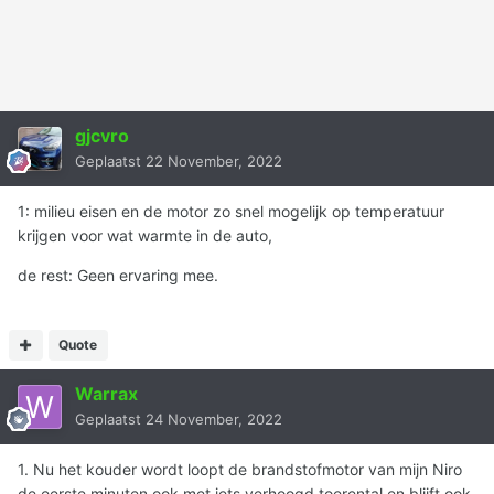
gjcvro
Geplaatst
22 November, 2022
1: milieu eisen en de motor zo snel mogelijk op temperatuur
krijgen voor wat warmte in de auto,
de rest: Geen ervaring mee.
Quote
Warrax
Geplaatst
24 November, 2022
1. Nu het kouder wordt loopt de brandstofmotor van mijn Niro
de eerste minuten ook met iets verhoogd toerental en blijft ook