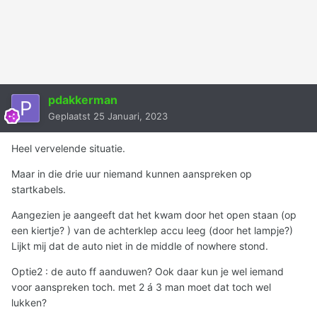
pdakkerman
Geplaatst
25 Januari, 2023
Heel vervelende situatie.
Maar in die drie uur niemand kunnen aanspreken op
startkabels.
Aangezien je aangeeft dat het kwam door het open staan (op
een kiertje? ) van de achterklep accu leeg (door het lampje?)
Lijkt mij dat de auto niet in de middle of nowhere stond.
Optie2
:
de auto ff aanduwen? Ook daar kun je wel iemand
voor aanspreken toch. met 2 á 3 man moet dat toch wel
lukken?