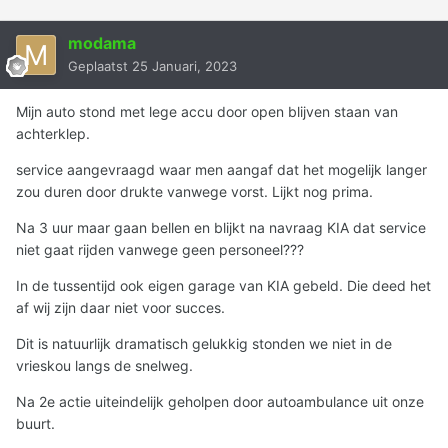
modama
Geplaatst
25 Januari, 2023
Mijn auto stond met lege accu door open blijven staan van
achterklep.
service aangevraagd waar men aangaf dat het mogelijk langer
zou duren door drukte vanwege vorst. Lijkt nog prima.
Na 3 uur maar gaan bellen en blijkt na navraag KIA dat service
niet gaat rijden vanwege geen personeel???
In de tussentijd ook eigen garage van KIA gebeld. Die deed het
af wij zijn daar niet voor succes.
Dit is natuurlijk dramatisch gelukkig stonden we niet in de
vrieskou langs de snelweg.
Na 2e actie uiteindelijk geholpen door autoambulance uit onze
buurt.