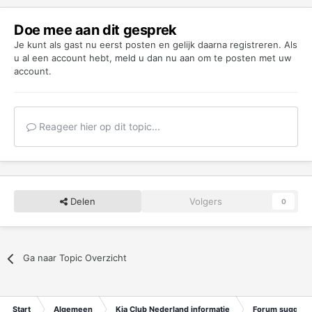
Doe mee aan dit gesprek
Je kunt als gast nu eerst posten en gelijk daarna registreren. Als
u al een account hebt,
meld u dan nu aan
om te posten met uw
account.
Reageer hier op dit topic...
Delen
Volgers
0
Ga naar Topic Overzicht
Start
Algemeen
Kia Club Nederland informatie
Forum suggest