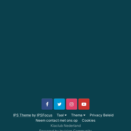
IPS Theme
by
IPSFocus
Taal
Thema
Privacy Beleid
Neem contact met ons op
Cookies
Kiaclub Nederland
Powered by Invision Community