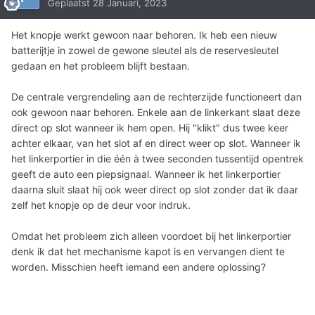
Geplaatst
28 Januari, 2023
Het knopje werkt gewoon naar behoren. Ik heb een nieuw
batterijtje in zowel de gewone sleutel als de reservesleutel
gedaan en het probleem blijft bestaan.
De centrale vergrendeling aan de rechterzijde functioneert dan
ook gewoon naar behoren. Enkele aan de linkerkant slaat deze
direct op slot wanneer ik hem open. Hij "klikt" dus twee keer
achter elkaar, van het slot af en direct weer op slot. Wanneer ik
het linkerportier in die één à twee seconden tussentijd opentrek
geeft de auto een piepsignaal. Wanneer ik het linkerportier
daarna sluit slaat hij ook weer direct op slot zonder dat ik daar
zelf het knopje op de deur voor indruk.
Omdat het probleem zich alleen voordoet bij het linkerportier
denk ik dat het mechanisme kapot is en vervangen dient te
worden. Misschien heeft iemand een andere oplossing?