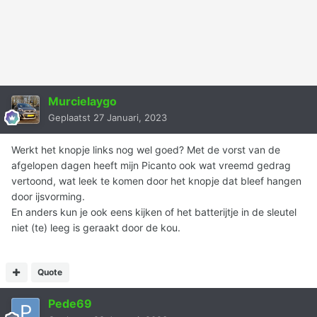
Murcielaygo
Geplaatst
27 Januari, 2023
Werkt het knopje links nog wel goed? Met de vorst van de
afgelopen dagen heeft mijn Picanto ook wat vreemd gedrag
vertoond, wat leek te komen door het knopje dat bleef hangen
door ijsvorming.
En anders kun je ook eens kijken of het batterijtje in de sleutel
niet (te) leeg is geraakt door de kou.
Quote
Pede69