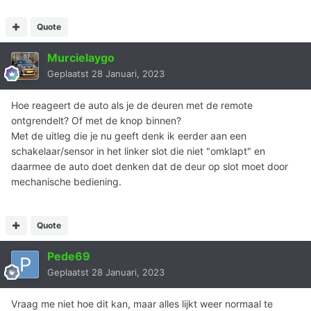
Quote
Murcielaygo
Geplaatst
28 Januari, 2023
Hoe reageert de auto als je de deuren met de remote
ontgrendelt? Of met de knop binnen?
Met de uitleg die je nu geeft denk ik eerder aan een
schakelaar/sensor in het linker slot die niet "omklapt" en
daarmee de auto doet denken dat de deur op slot moet door
mechanische bediening.
Quote
Pede69
Geplaatst
28 Januari, 2023
Vraag me niet hoe dit kan, maar alles lijkt weer normaal te