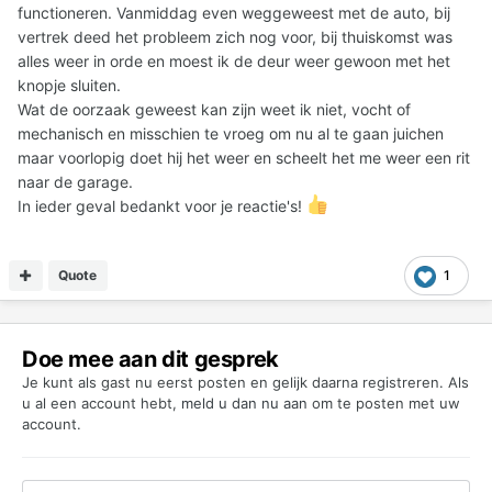
functioneren. Vanmiddag even weggeweest met de auto, bij
vertrek deed het probleem zich nog voor, bij thuiskomst was
alles weer in orde en moest ik de deur weer gewoon met het
knopje sluiten.
Wat de oorzaak geweest kan zijn weet ik niet, vocht of
mechanisch en misschien te vroeg om nu al te gaan juichen
maar voorlopig doet hij het weer en scheelt het me weer een rit
naar de garage.
In ieder geval bedankt voor je reactie's!
Quote
1
Doe mee aan dit gesprek
Je kunt als gast nu eerst posten en gelijk daarna registreren. Als
u al een account hebt,
meld u dan nu aan
om te posten met uw
account.