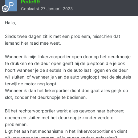
Pede69
Geplaatst
27 Januari, 2023
Hallo,
Sinds twee dagen zit ik met een probleem, misschien dat
iemand hier raad mee weet.
Wanneer ik mijn linkervoorportier open door op het deurknopje
te drukken en de deur open geeft hij de pieptoon die je ook
hoort wanneer je de sleutels in de auto laat liggen en de deur
wil sluiten, of wanneer je van de auto wegloopt met de sleutels
terwijl de motor nog loopt.
Wanneer ik dan het linkerportier dicht doe gaat alles gelijk op
slot, zonder het deurknopje te bedienen.
Bij het rechtervoorportier werkt alles gewoon naar behoren;
openen en sluiten met het deurknopje zonder verdere
problemen.
Ligt het aan het mechanisme in het linkervoorportier en dient
dit vervangen te worden, of is er een andere oplossing?