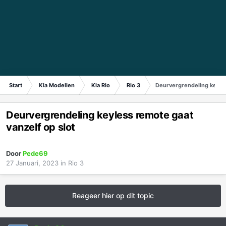
Start
Kia Modellen
Kia Rio
Rio 3
Deurvergrendeling keyles
Deurvergrendeling keyless remote gaat
vanzelf op slot
Door
Pede69
27 Januari, 2023
in
Rio 3
Reageer hier op dit topic