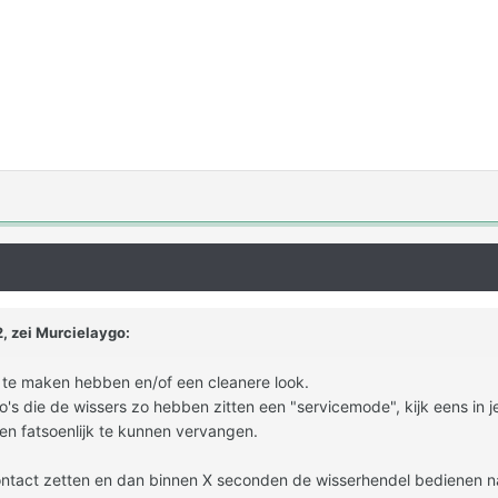
, zei
Murcielaygo
:
n te maken hebben en/of een cleanere look.
 die de wissers zo hebben zitten een "servicemode", kijk eens in je h
en fatsoenlijk te kunnen vervangen.
ontact zetten en dan binnen X seconden de wisserhendel bedienen n