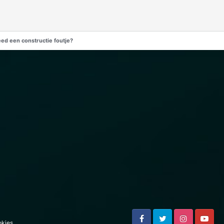
ed een constructie foutje?
kies