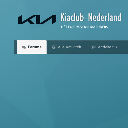
Forums
Alle Activiteit
Activiteit