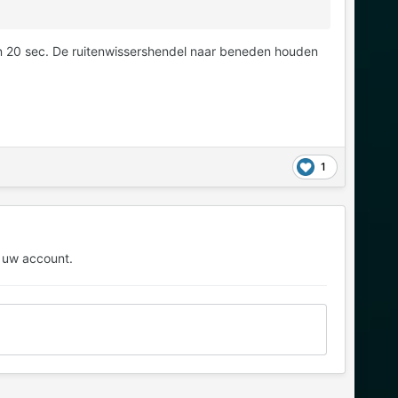
en 20 sec. De ruitenwissershendel naar beneden houden
1
 uw account.