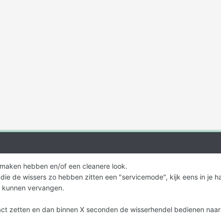
e maken hebben en/of een cleanere look.
ie de wissers zo hebben zitten een "servicemode", kijk eens in je han
te kunnen vervangen.
act zetten en dan binnen X seconden de wisserhendel bedienen naar