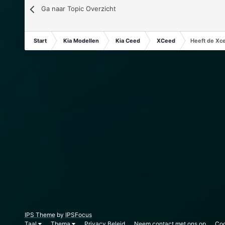
Ga naar Topic Overzicht
Start
Kia Modellen
Kia Ceed
XCeed
Heeft de Xce
IPS Theme
by
IPSFocus
Taal
Thema
Privacy Beleid
Neem contact met ons op
Coo