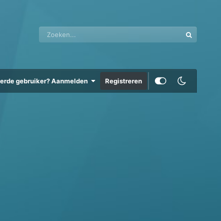
eerde gebruiker? Aanmelden
Registreren