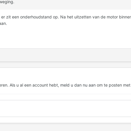
weging.
, er zit een onderhoudstand op. Na het uitzetten van de motor binn
aan.
eren. Als u al een account hebt,
meld u dan nu aan
om te posten met