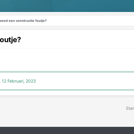
ceed een constructie foutje?
foutje?
,
12 Februari, 2023
Star