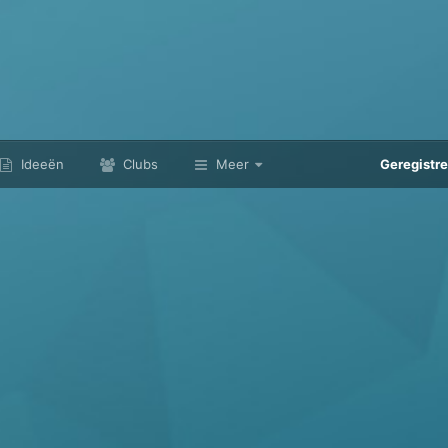
Ideeën
Clubs
Meer
Geregistr