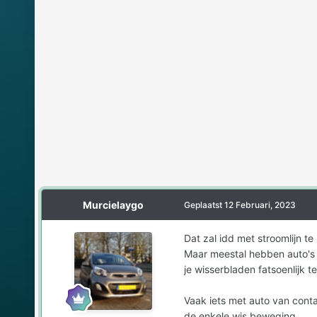
Murcielaygo
Geplaatst
12 Februari, 2023
Dat zal idd met stroomlijn t
Maar meestal hebben auto's d
je wisserbladen fatsoenlijk 
Vaak iets met auto van cont
de enkele wis beweging.