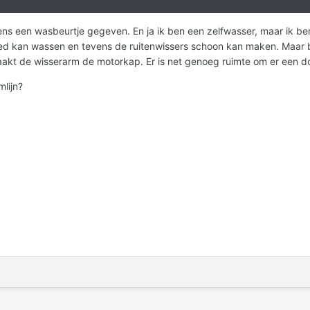
s een wasbeurtje gegeven. En ja ik ben een zelfwasser, maar ik ben
ed kan wassen en tevens de ruitenwissers schoon kan maken. Maar b
raakt de wisserarm de motorkap. Er is net genoeg ruimte om er een d
mlijn?