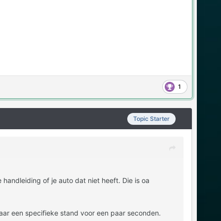
1
Topic Starter
andleiding of je auto dat niet heeft. Die is oa
aar een specifieke stand voor een paar seconden.