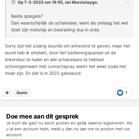
Op 7-3-2023 om 19:55, zei
Murcielaygo
:
Beide spiegels?
Dan waarschijnlijk de schakelaar, want als omlaag het wel
doet zijn motortje en bedrading dus in orde.
Sorry dat het zolang duurde om antwoord te geven, maar het
euvel heb ik ontdekt, door het bedieningspaneel uit de
linkerdeur te halen en alle schakelaars te hebben
schoongemaakt met contactspray werkt het weer zoals het
moet zijn. En dat is in 2023 gebeeurd.
Quote
1
Doe mee aan dit gesprek
Je kunt als gast nu eerst posten en gelijk daarna registreren. Als
u al een account hebt,
meld u dan nu aan
om te posten met uw
account.