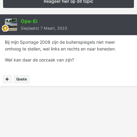
Reageer hier op dit topic
Opa-Ei
Geplaatst
7 Maart, 2023
Bij mijn Sportage 2008 zijn de buitenspiegels niet meer
omhoog te stellen, wel links en rechts en naar beneden.
Wat kan daar de oorzaak van zijn?
Quote