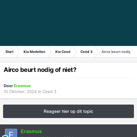
Start
Kia Modellen
Kia Ceed
Ceed 3
Airco beurt nodig of 
Airco beurt nodig of niet?
Door
Erasmus
10 Oktober, 2024
in
Ceed 3
Reageer hier op dit topic
Erasmus