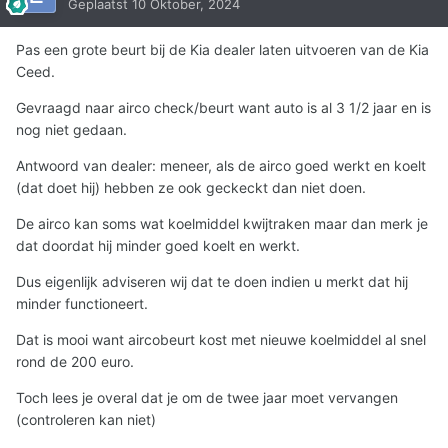
Geplaatst
10 Oktober, 2024
Pas een grote beurt bij de Kia dealer laten uitvoeren van de Kia
Ceed.
Gevraagd naar airco check/beurt want auto is al 3 1/2 jaar en is
nog niet gedaan.
Antwoord van dealer: meneer, als de airco goed werkt en koelt
(dat doet hij) hebben ze ook geckeckt dan niet doen.
De airco kan soms wat koelmiddel kwijtraken maar dan merk je
dat doordat hij minder goed koelt en werkt.
Dus eigenlijk adviseren wij dat te doen indien u merkt dat hij
minder functioneert.
Dat is mooi want aircobeurt kost met nieuwe koelmiddel al snel
rond de 200 euro.
Toch lees je overal dat je om de twee jaar moet vervangen
(controleren kan niet)