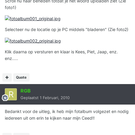
Scroll nu naar beneden totdat je het woord uploaden ziet (Zie
foto1)
Selecteer nu de locatie op je PC middels "bladeren" (Zie foto2)
Klik daarna op versturen en klaar is Kees, Piet, Jaap, enz.
enz.....
Quote
RGB
Geplaatst
1 Februari, 2010
Bedankt voor de uitleg, ik heb mijn fotalbum volgezet en nodig
iedereen uit om erin te kijken naar mijn Ceed!!