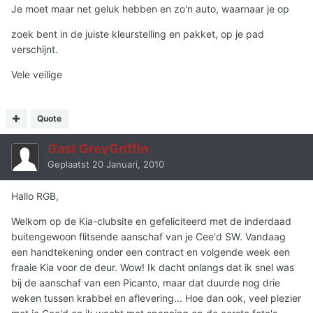
Je moet maar net geluk hebben en zo'n auto, waarnaar je op
zoek bent in de juiste kleurstelling en pakket, op je pad
verschijnt.
Vele veilige
Quote
Gast GreyGriffin
Geplaatst
20 Januari, 2010
Hallo RGB,
Welkom op de Kia-clubsite en gefeliciteerd met de inderdaad
buitengewoon flitsende aanschaf van je Cee'd SW. Vandaag
een handtekening onder een contract en volgende week een
fraaie Kia voor de deur. Wow! Ik dacht onlangs dat ik snel was
bij de aanschaf van een Picanto, maar dat duurde nog drie
weken tussen krabbel en aflevering... Hoe dan ook, veel plezier