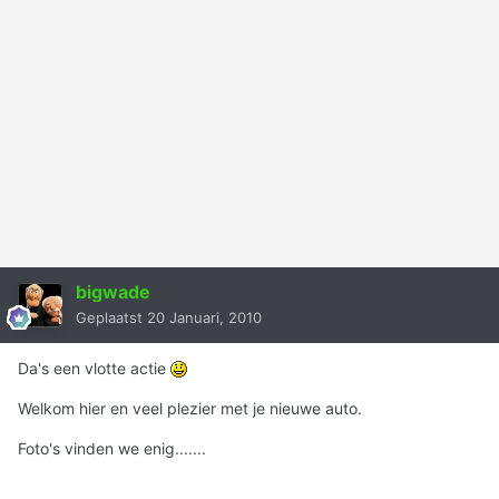
bigwade
Geplaatst
20 Januari, 2010
Da's een vlotte actie
Welkom hier en veel plezier met je nieuwe auto.
Foto's vinden we enig.......