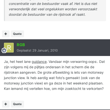
concentratie van de bestuurder vaak af. Het is dus niet
verwonderlijk dat veel ongelukken worden veroorzaakt
doordat de bestuurder van de rijstrook af raakt.
Quote
RGB
Geplaatst
29 Januari, 2010
Ja, het heet lane
guidance
. Vandaar mijn verwarring:oops:. Dat
zijn volgens mij de pijltjes onderaan in het scherm die de
rijstroken aangeven. De grote afbeelding is iets van motorway
junction view. Ik heb aardig wat foto's gemaakt (ook van de
motorway junction view) en ga deze in het weekend plaatsen.
Kan iemand mij vertellen hoe, om mijn zoektocht te verkorten?
Quote