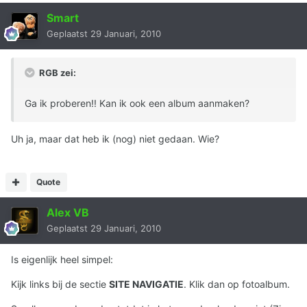
Smart
Geplaatst
29 Januari, 2010
RGB zei:
Ga ik proberen!! Kan ik ook een album aanmaken?
Uh ja, maar dat heb ik (nog) niet gedaan. Wie?
Quote
Alex VB
Geplaatst
29 Januari, 2010
Is eigenlijk heel simpel:
Kijk links bij de sectie
SITE NAVIGATIE
. Klik dan op fotoalbum.