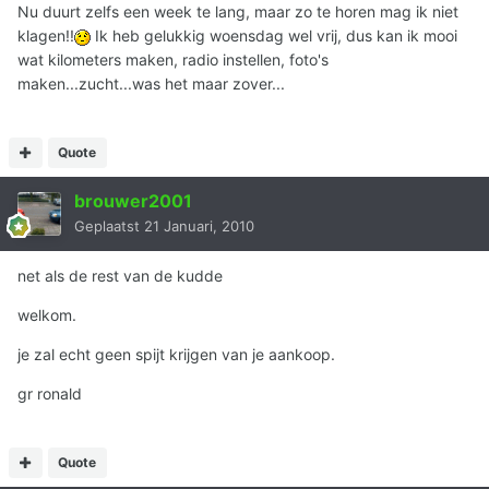
Nu duurt zelfs een week te lang, maar zo te horen mag ik niet
klagen!!
Ik heb gelukkig woensdag wel vrij, dus kan ik mooi
wat kilometers maken, radio instellen, foto's
maken...zucht...was het maar zover...
Quote
brouwer2001
Geplaatst
21 Januari, 2010
net als de rest van de kudde
welkom.
je zal echt geen spijt krijgen van je aankoop.
gr ronald
Quote