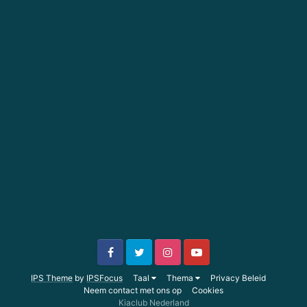
IPS Theme
by
IPSFocus
Taal
Thema
Privacy Beleid
Neem contact met ons op
Cookies
Kiaclub Nederland