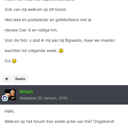
Ook van mij welkom op dit forum.
Veel lees en postplezier en gefeliciteerd met je
nieuwe Cee`d en veilige km.
Voor de foto`s sluit ik mij aan bij Bigwade, maar we moeten
wachten tot volgende week.
O.k
Quote
Smart
Geplaatst
20 Januari, 2010
Hallo,
Welkom op het forum! Een snelle actie van Kia? Ongekend!