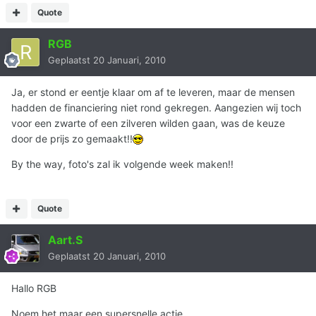
Quote
RGB
Geplaatst
20 Januari, 2010
Ja, er stond er eentje klaar om af te leveren, maar de mensen
hadden de financiering niet rond gekregen. Aangezien wij toch
voor een zwarte of een zilveren wilden gaan, was de keuze
door de prijs zo gemaakt!!
By the way, foto's zal ik volgende week maken!!
Quote
Aart.S
Geplaatst
20 Januari, 2010
Hallo RGB
Noem het maar een supersnelle actie.