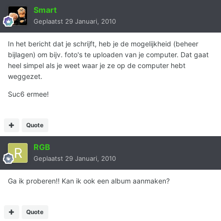
Smart
Geplaatst
29 Januari, 2010
In het bericht dat je schrijft, heb je de mogelijkheid (beheer
bijlagen) om bijv. foto's te uploaden van je computer. Dat gaat
heel simpel als je weet waar je ze op de computer hebt
weggezet.
Suc6 ermee!
Quote
RGB
Geplaatst
29 Januari, 2010
Ga ik proberen!! Kan ik ook een album aanmaken?
Quote