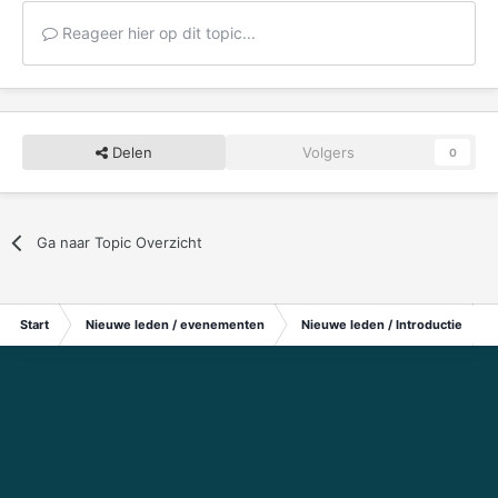
Reageer hier op dit topic...
Delen
Volgers
0
Ga naar Topic Overzicht
Start
Nieuwe leden / evenementen
Nieuwe leden / Introductie