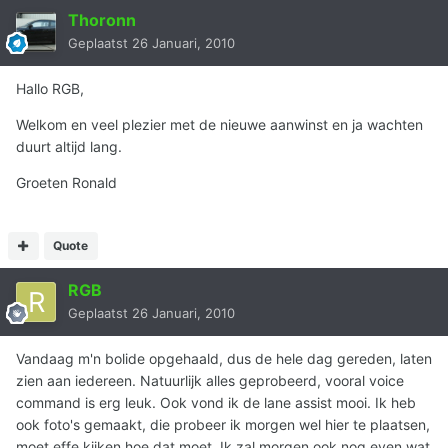
Thoronn
Geplaatst
26 Januari, 2010
Hallo RGB,
Welkom en veel plezier met de nieuwe aanwinst en ja wachten
duurt altijd lang.
Groeten Ronald
Quote
RGB
Geplaatst
26 Januari, 2010
Vandaag m'n bolide opgehaald, dus de hele dag gereden, laten
zien aan iedereen. Natuurlijk alles geprobeerd, vooral voice
command is erg leuk. Ook vond ik de lane assist mooi. Ik heb
ook foto's gemaakt, die probeer ik morgen wel hier te plaatsen,
moet effe kijken hoe dat moet. Ik zal morgen ook nog even wat