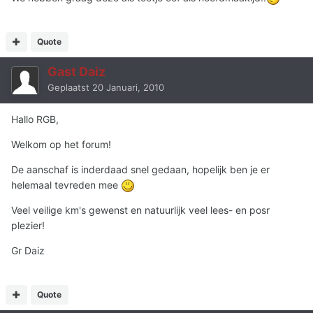
Quote
Gast Daiz
Geplaatst
20 Januari, 2010
Hallo RGB,
Welkom op het forum!
De aanschaf is inderdaad snel gedaan, hopelijk ben je er
helemaal tevreden mee
Veel veilige km's gewenst en natuurlijk veel lees- en posr
plezier!
Gr Daiz
Quote