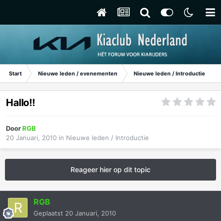
Start
Nieuwe leden / evenementen
Nieuwe leden / Introductie
Hallo!!
Door
RGB
20 Januari, 2010
in
Nieuwe leden / Introductie
Reageer hier op dit topic
RGB
Geplaatst
20 Januari, 2010