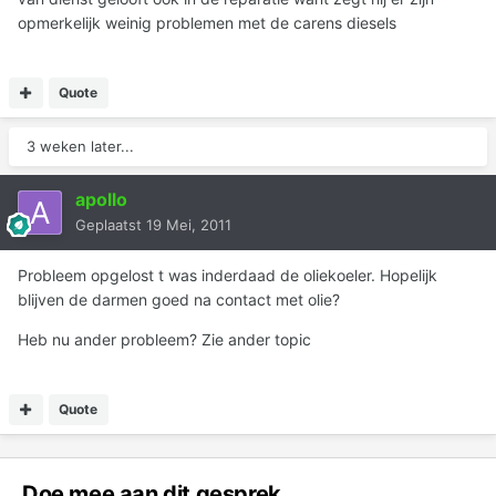
opmerkelijk weinig problemen met de carens diesels
Quote
3 weken later...
apollo
Geplaatst
19 Mei, 2011
Probleem opgelost t was inderdaad de oliekoeler. Hopelijk
blijven de darmen goed na contact met olie?
Heb nu ander probleem? Zie ander topic
Quote
Doe mee aan dit gesprek