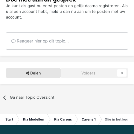
Je kunt als gast nu eerst posten en gelijk daarna registreren. Als
u al een account hebt,
meld u dan nu aan
om te posten met uw
account.
Reageer hier op dit topic...
Delen
Volgers
0
Ga naar Topic Overzicht
Start
Kia Modellen
Kia Carens
Carens 1
Olie in het koelwa