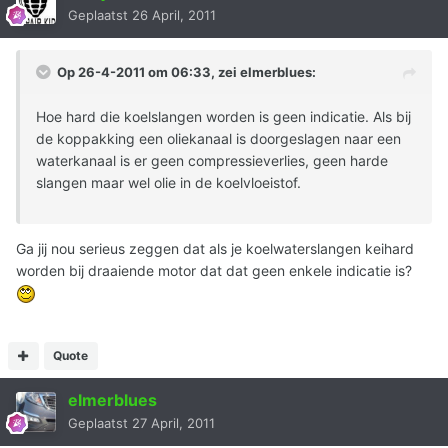
Geplaatst
26 April, 2011
Op 26-4-2011 om 06:33, zei elmerblues:
Hoe hard die koelslangen worden is geen indicatie. Als bij
de koppakking een oliekanaal is doorgeslagen naar een
waterkanaal is er geen compressieverlies, geen harde
slangen maar wel olie in de koelvloeistof.
Ga jij nou serieus zeggen dat als je koelwaterslangen keihard
worden bij draaiende motor dat dat geen enkele indicatie is?
Quote
elmerblues
Geplaatst
27 April, 2011