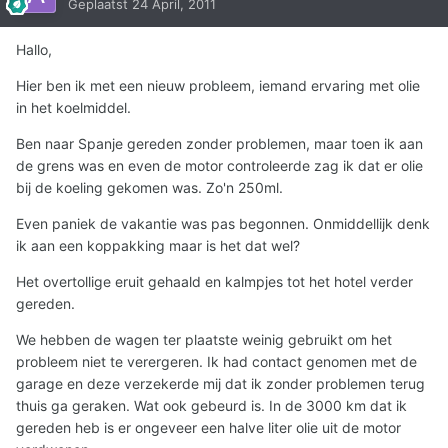
Geplaatst
24 April, 2011
Hallo,
Hier ben ik met een nieuw probleem, iemand ervaring met olie
in het koelmiddel.
Ben naar Spanje gereden zonder problemen, maar toen ik aan
de grens was en even de motor controleerde zag ik dat er olie
bij de koeling gekomen was. Zo'n 250ml.
Even paniek de vakantie was pas begonnen. Onmiddellijk denk
ik aan een koppakking maar is het dat wel?
Het overtollige eruit gehaald en kalmpjes tot het hotel verder
gereden.
We hebben de wagen ter plaatste weinig gebruikt om het
probleem niet te verergeren. Ik had contact genomen met de
garage en deze verzekerde mij dat ik zonder problemen terug
thuis ga geraken. Wat ook gebeurd is. In de 3000 km dat ik
gereden heb is er ongeveer een halve liter olie uit de motor