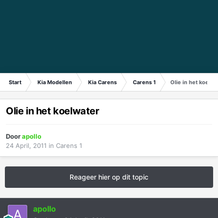
Start
Kia Modellen
Kia Carens
Carens 1
Olie in het koelwa
Olie in het koelwater
Door
apollo
24 April, 2011
in
Carens 1
Reageer hier op dit topic
apollo