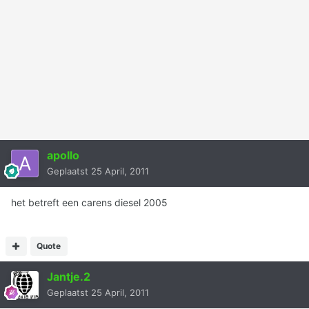
apollo
Geplaatst
25 April, 2011
het betreft een carens diesel 2005
Quote
Jantje.2
Geplaatst
25 April, 2011