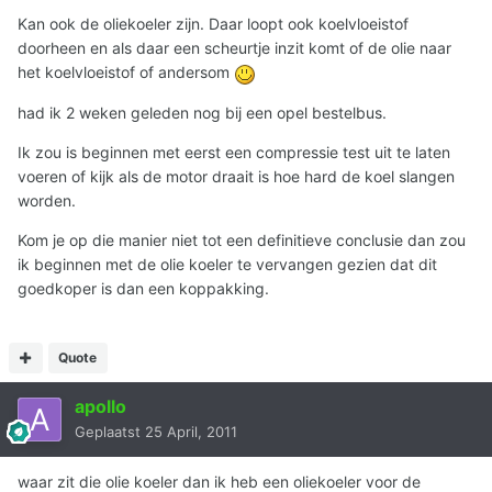
Kan ook de oliekoeler zijn. Daar loopt ook koelvloeistof
doorheen en als daar een scheurtje inzit komt of de olie naar
het koelvloeistof of andersom
had ik 2 weken geleden nog bij een opel bestelbus.
Ik zou is beginnen met eerst een compressie test uit te laten
voeren of kijk als de motor draait is hoe hard de koel slangen
worden.
Kom je op die manier niet tot een definitieve conclusie dan zou
ik beginnen met de olie koeler te vervangen gezien dat dit
goedkoper is dan een koppakking.
Quote
apollo
Geplaatst
25 April, 2011
waar zit die olie koeler dan ik heb een oliekoeler voor de