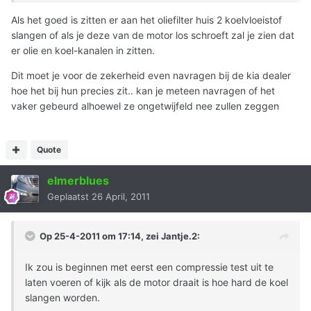
Als het goed is zitten er aan het oliefilter huis 2 koelvloeistof
slangen of als je deze van de motor los schroeft zal je zien dat
er olie en koel-kanalen in zitten.
Dit moet je voor de zekerheid even navragen bij de kia dealer
hoe het bij hun precies zit.. kan je meteen navragen of het
vaker gebeurd alhoewel ze ongetwijfeld nee zullen zeggen
Quote
elmerblues
Geplaatst
26 April, 2011
Op 25-4-2011 om 17:14, zei Jantje.2:
Ik zou is beginnen met eerst een compressie test uit te
laten voeren of kijk als de motor draait is hoe hard de koel
slangen worden.