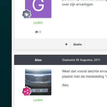
over zijn ervaringen.
Leden
6
Quote
Alex
Geplaatst
29 Augustus, 2011
Weet dat vooral slechte erva
plaatst met de mededeling "
Alex
Leden