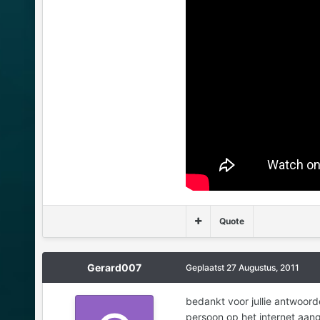
Quote
Gerard007
Geplaatst
27 Augustus, 2011
bedankt voor jullie antwoord
persoon op het internet aange