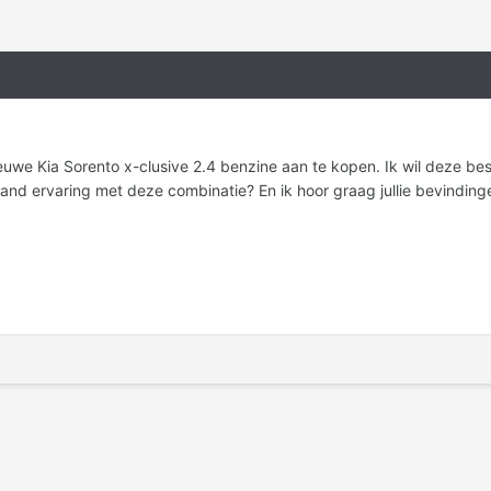
uwe Kia Sorento x-clusive 2.4 benzine aan te kopen. Ik wil deze beste
mand ervaring met deze combinatie? En ik hoor graag jullie bevindin