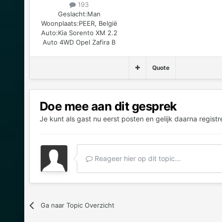
193
Geslacht:
Man
Woonplaats:
PEER, België
Auto:
Kia Sorento XM 2.2
Auto 4WD Opel Zafira B
Quote
Doe mee aan dit gesprek
Je kunt als gast nu eerst posten en gelijk daarna registr
Reageer hier op dit topic...
Ga naar Topic Overzicht