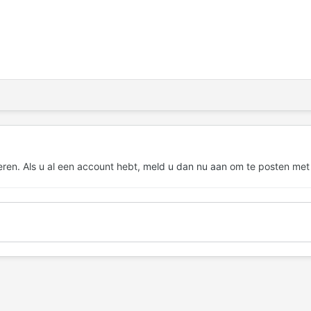
eren. Als u al een account hebt,
meld u dan nu aan
om te posten met