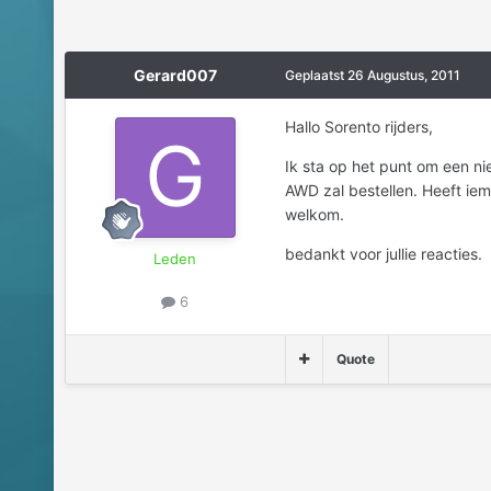
Gerard007
Geplaatst
26 Augustus, 2011
Hallo Sorento rijders,
Ik sta op het punt om een nie
AWD zal bestellen. Heeft ie
welkom.
bedankt voor jullie reacties.
Leden
6
Quote