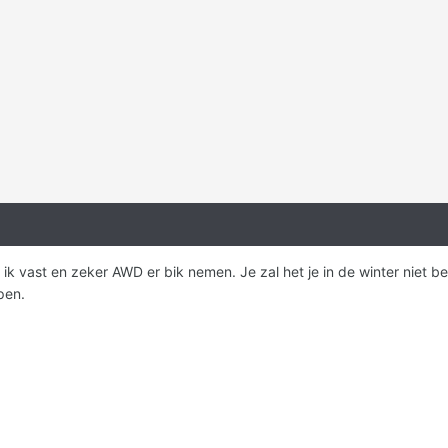
 ik vast en zeker AWD er bik nemen. Je zal het je in de winter niet b
pen.