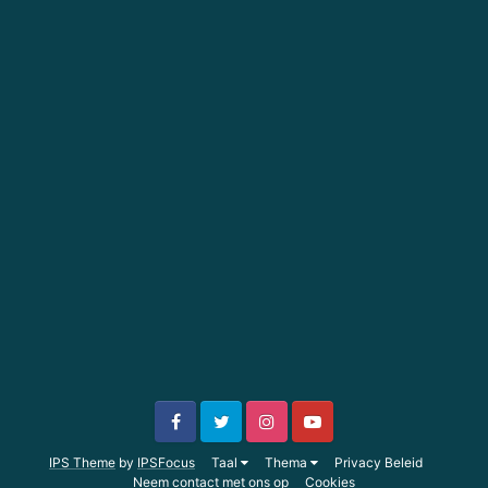
IPS Theme
by
IPSFocus
Taal
Thema
Privacy Beleid
Neem contact met ons op
Cookies