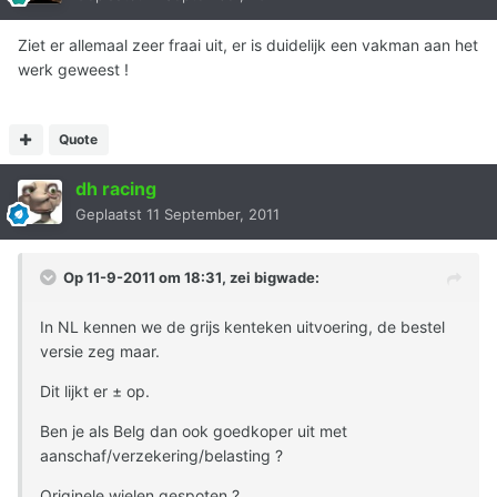
Ziet er allemaal zeer fraai uit, er is duidelijk een vakman aan het
werk geweest !
Quote
dh racing
Geplaatst
11 September, 2011
Op 11-9-2011 om 18:31, zei bigwade:
In NL kennen we de grijs kenteken uitvoering, de bestel
versie zeg maar.
Dit lijkt er ± op.
Ben je als Belg dan ook goedkoper uit met
aanschaf/verzekering/belasting ?
Originele wielen gespoten ?