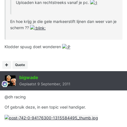
Uploaden kan rechtstreeks vanaf je pc.
En hoe krijg je die gele markeerstift lijnen dan weer van je
scherm ??
Klodder spuug doet wonderen
Quote
bigwade
Geplaatst
9 September, 2011
@dh racing
Of gebruik deze, in een topic veel handiger.