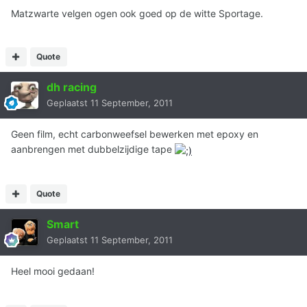
Matzwarte velgen ogen ook goed op de witte Sportage.
Quote
dh racing
Geplaatst
11 September, 2011
Geen film, echt carbonweefsel bewerken met epoxy en
aanbrengen met dubbelzijdige tape
Quote
Smart
Geplaatst
11 September, 2011
Heel mooi gedaan!