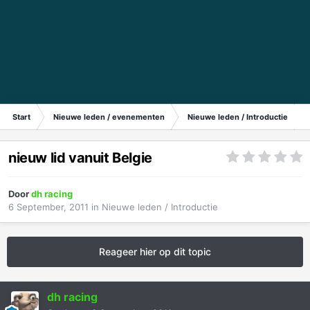
Start
Nieuwe leden / evenementen
Nieuwe leden / Introductie
nieuw lid vanuit Belgie
Door
dh racing
6 September, 2011
in
Nieuwe leden / Introductie
Reageer hier op dit topic
dh racing