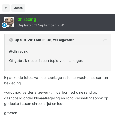
Quote
dh racing
Geplaatst
11 September, 2011
Op 9-9-2011 om 16:08, zei bigwade:
@dh racing
Of gebruik deze, in een topic veel handiger.
Bij deze de foto's van de sportage in lichte vracht met carbon
bekleding.
wordt nog verder afgewerkt in carbon: schuine rand op
dashboard onder klimaatregeling en rond versnellingspook op
gedeelte tussen chroom lijst en leder.
groeten