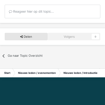
Reageer hier op dit topic...
Delen
Volgers
0
Ga naar Topic Overzicht
Start
Nieuwe leden / evenementen
Nieuwe leden / Introductie