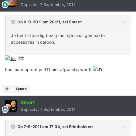
Geplaatst
7 September, 2011
Op 6-9-2011 om 20:21, zei Smart:
Je bent al aardig bezig met speciaal gemaakte
accessoires in carbon.
:lol:
Pas maar op dat je 911 niet afgunstig wordt
Quote
Smart
Geplaatst
7 September, 2011
Op 7-9-2011 om 17:34, zei Frietbakker: