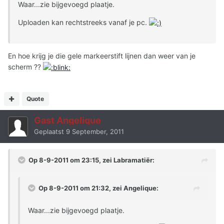
Waar...zie bijgevoegd plaatje.
Uploaden kan rechtstreeks vanaf je pc.
En hoe krijg je die gele markeerstift lijnen dan weer van je
scherm ??
Quote
Gast Angelique
Geplaatst
9 September, 2011
Op 8-9-2011 om 23:15, zei Labramatiër:
Op 8-9-2011 om 21:32, zei Angelique:
Waar...zie bijgevoegd plaatje.