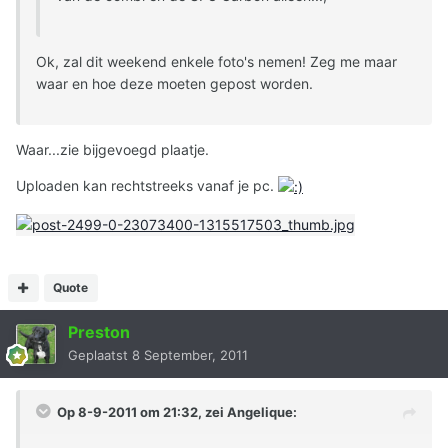
Ok, zal dit weekend enkele foto's nemen! Zeg me maar
waar en hoe deze moeten gepost worden.
Waar...zie bijgevoegd plaatje.
Uploaden kan rechtstreeks vanaf je pc.
Quote
Preston
Geplaatst
8 September, 2011
Op 8-9-2011 om 21:32, zei Angelique: