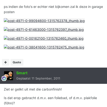
ps indien de foto's er echter niet bijkomen zal ik deze in garage
posten
Quote
Smart
Geplaatst
11 September, 2011
Ziet er gelikt uit met die carbonfinish!
Is dat erop gebracht d.m.v. een foliebad, of d.m.v. plakfolie
(föhn)?