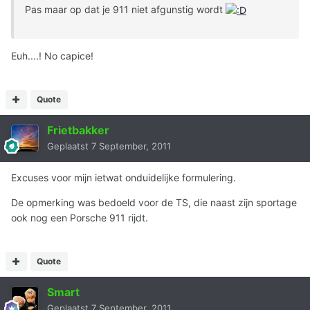
Pas maar op dat je 911 niet afgunstig wordt
Euh....! No capice!
Quote
Frietbakker
Geplaatst
7 September, 2011
Excuses voor mijn ietwat onduidelijke formulering.
De opmerking was bedoeld voor de TS, die naast zijn sportage
ook nog een Porsche 911 rijdt.
Quote
Smart
Geplaatst
7 September, 2011