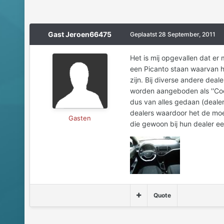
Gast Jeroen66475
Geplaatst
28 September, 2011
Het is mij opgevallen dat er
een Picanto staan waarvan het
zijn. Bij diverse andere deal
worden aangeboden als ''Cool
dus van alles gedaan (deale
dealers waardoor het de moei
Gasten
die gewoon bij hun dealer ee
Quote