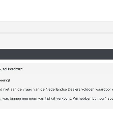
zei Peterrrrr:
eeing!
idd niet aan de vraag van de Nederlandse Dealers voldoen waardoor e
k was binnen een mum van tijd uit verkocht. Wij hebben bv nog 1 spaa