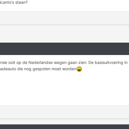
icanto's staan?
sie ooit op de Nederlandse wegen gaan zien: De basisuitvoering in 
chadeauto die nog gespoten moet worden