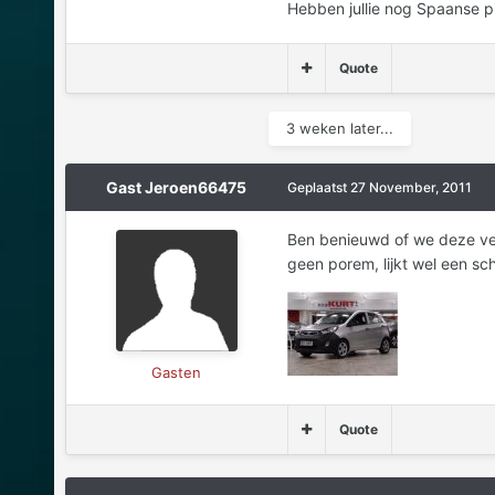
Hebben jullie nog Spaanse p
Quote
3 weken later...
Gast Jeroen66475
Geplaatst
27 November, 2011
Ben benieuwd of we deze ver
geen porem, lijkt wel een s
Gasten
Quote