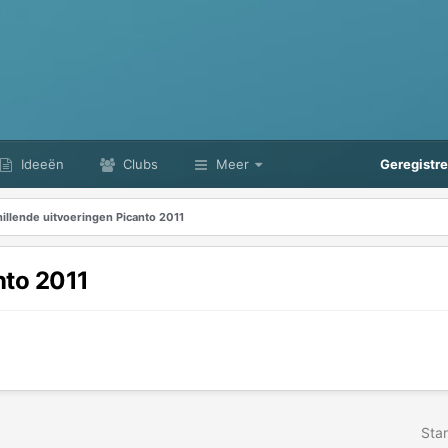
Ideeën
Clubs
Meer
Geregistr
illende uitvoeringen Picanto 2011
nto 2011
Star