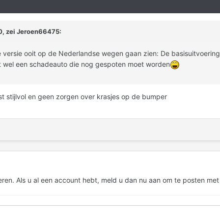
0, zei Jeroen66475:
versie ooit op de Nederlandse wegen gaan zien: De basisuitvoering
jkt wel een schadeauto die nog gespoten moet worden
st stijlvol en geen zorgen over krasjes op de bumper
eren. Als u al een account hebt,
meld u dan nu aan
om te posten met