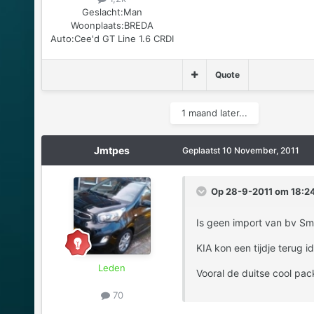
Geslacht:
Man
Woonplaats:
BREDA
Auto:
Cee'd GT Line 1.6 CRDI
Quote
1 maand later...
Jmtpes
Geplaatst
10 November, 2011
Op 28-9-2011 om 18:24, 
Is geen import van bv Sm
KIA kon een tijdje terug 
Leden
Vooral de duitse cool pac
70