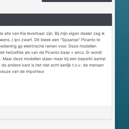
ite van Kia leverbaar zijn. Bij mijn eigen dealer zag ik
wens..) ipv zwart. Dit bleek een ''Spaanse'' Picanto te
bediening
en
elektrische ramen voor. Deze modellen
ld hetzelfde als van de Picanto base + airco. Er wordt
. Maar deze modellen staan maar bij een beperkt aantal
e andere kant is het niet echt eerlijk t.o.v. de mensen
 keuze van de importeur.