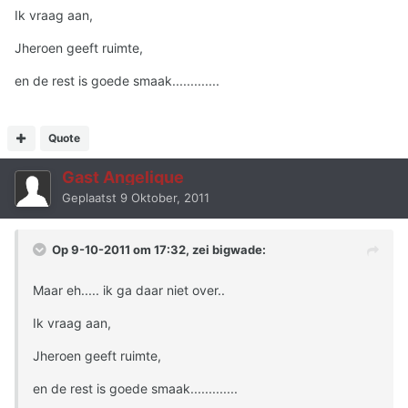
Ik vraag aan,
Jheroen geeft ruimte,
en de rest is goede smaak.............
Quote
Gast Angelique
Geplaatst
9 Oktober, 2011
Op 9-10-2011 om 17:32, zei bigwade:
Maar eh..... ik ga daar niet over..
Ik vraag aan,
Jheroen geeft ruimte,
en de rest is goede smaak.............