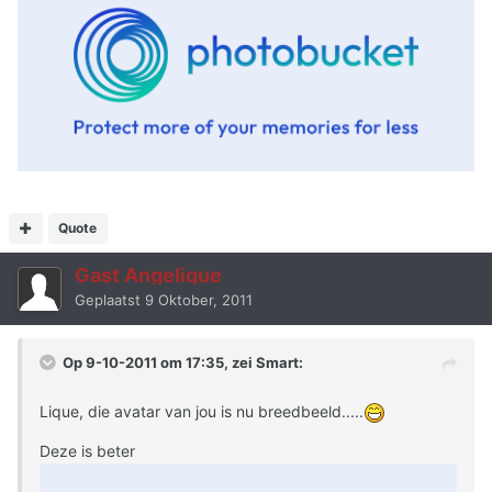
Quote
Gast Angelique
Geplaatst
9 Oktober, 2011
Op 9-10-2011 om 17:35, zei Smart:
Lique, die avatar van jou is nu breedbeeld.....
Deze is beter