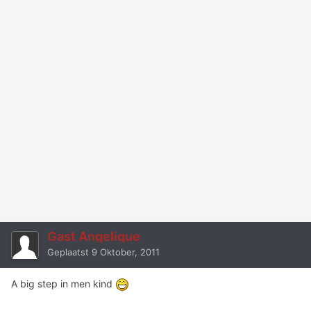
Gast Angelique
Geplaatst
9 Oktober, 2011
A big step in men kind