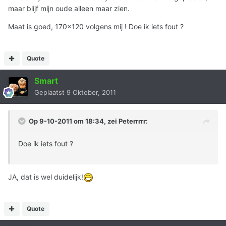
maar blijf mijn oude alleen maar zien.
Maat is goed, 170x120 volgens mij ! Doe ik iets fout ?
Quote
Smart
Geplaatst
9 Oktober, 2011
Op 9-10-2011 om 18:34, zei Peterrrrr:
Doe ik iets fout ?
JA, dat is wel duidelijk!
Quote