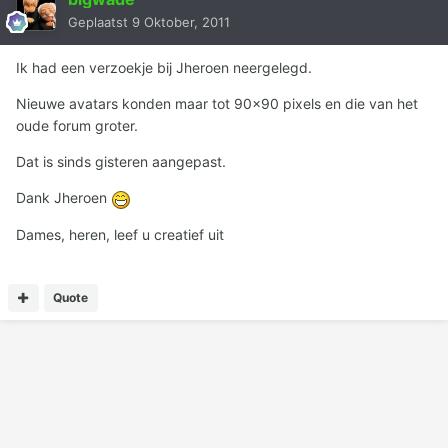
Geplaatst
9 Oktober, 2011
Ik had een verzoekje bij Jheroen neergelegd.
Nieuwe avatars konden maar tot 90x90 pixels en die van het
oude forum groter.
Dat is sinds gisteren aangepast.
Dank Jheroen
Dames, heren, leef u creatief uit
Quote