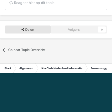
Reageer hier op dit topic...
Delen
Volgers
0
Ga naar Topic Overzicht
Start
Algemeen
Kia Club Nederland informatie
Forum suggest