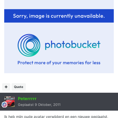
Quote
Peterrrrr
Geplaatst
9 Oktober, 2011
Ik heb mijn oude avatar verwijderd en een nieuwe geplaatst,