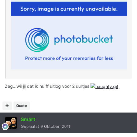
Zeg...wil jij dat ik nu ff uitlog voor 2 uurtjes
Quote
Smart
Geplaatst
9 Oktober, 2011