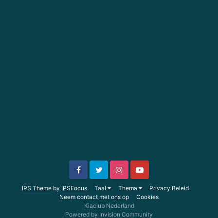
IPS Theme
by
IPSFocus
Taal
Thema
Privacy Beleid
Neem contact met ons op
Cookies
Kiaclub Nederland
Powered by Invision Community