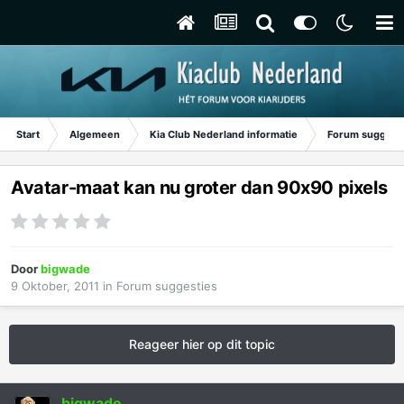
Start
Algemeen
Kia Club Nederland informatie
Forum suggest
Avatar-maat kan nu groter dan 90x90 pixels
Door
bigwade
9 Oktober, 2011
in
Forum suggesties
Reageer hier op dit topic
bigwade