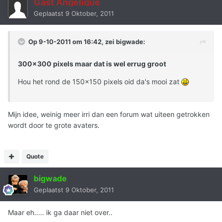
Gast Angelique
Geplaatst
9 Oktober, 2011
Op 9-10-2011 om 16:42, zei bigwade:
300x300 pixels maar dat is wel errug groot
Hou het rond de 150x150 pixels oid da's mooi zat
Mijn idee, weinig meer irri dan een forum wat uiteen getrokken
wordt door te grote avaters.
Quote
bigwade
Geplaatst
9 Oktober, 2011
Maar eh..... ik ga daar niet over..