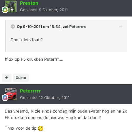
Preston
Geplaatst
9 Oktober, 2011
Op 9-10-2011 om 18:34, zei Peterrrrr:
Doe ik iets fout ?
ff 2x op F5 drukken Peterrrr....
Quote
Peterrrrr
Geplaatst
12 Oktober, 2011
Das vreemd, ik zie sinds zondag mijn oude avatar nog en na 2x
F5 drukken opeens de nieuwe. Hoe kan dat dan ?
Thnx voor de tip