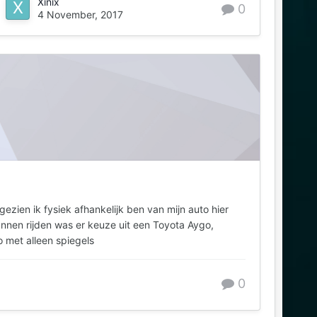
Xinix
0
4 November, 2017
ezien ik fysiek afhankelijk ben van mijn auto hier
nnen rijden was er keuze uit een Toyota Aygo,
o met alleen spiegels
0