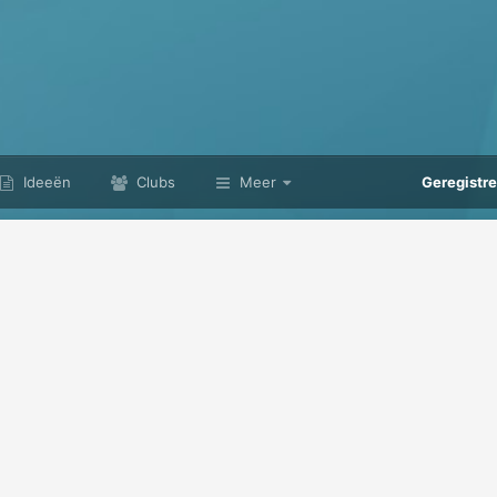
Ideeën
Clubs
Meer
Geregistr