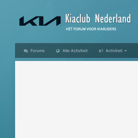
Forums
Alle Activiteit
Activiteit