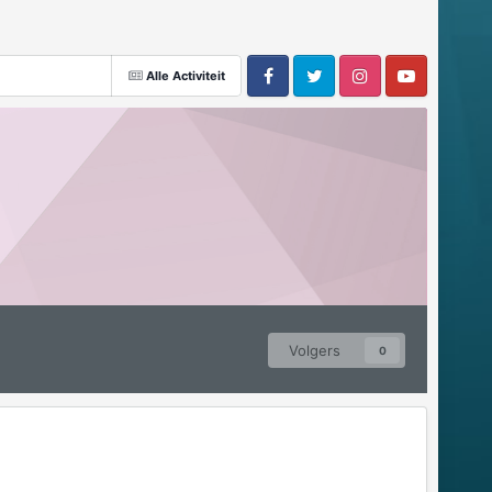
Alle Activiteit
Volgers
0