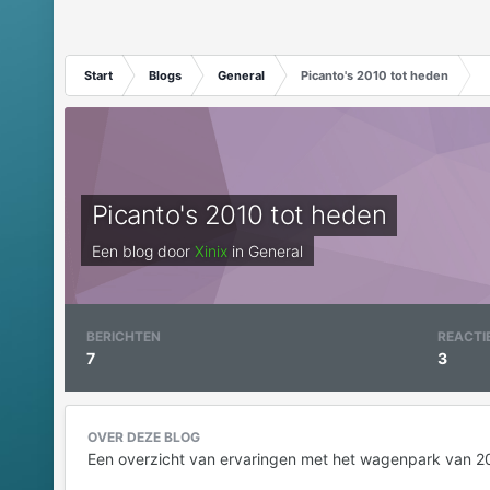
Start
Blogs
General
Picanto's 2010 tot heden
Picanto's 2010 tot heden
Een blog door
Xinix
in
General
BERICHTEN
REACTI
7
3
OVER DEZE BLOG
Een overzicht van ervaringen met het wagenpark van 2