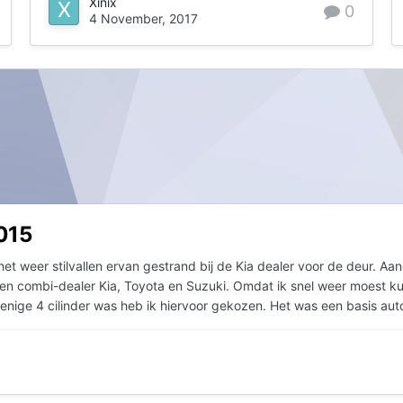
Xinix
0
4 November, 2017
015
 weer stilvallen ervan gestrand bij de Kia dealer voor de deur. Aang
en combi-dealer Kia, Toyota en Suzuki. Omdat ik snel weer moest ku
enige 4 cilinder was heb ik hiervoor gekozen. Het was een basis aut