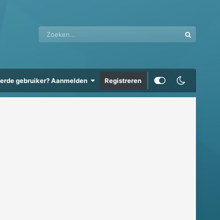
eerde gebruiker? Aanmelden
Registreren