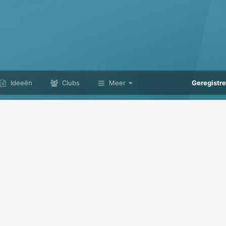
Ideeën
Clubs
Meer
Geregistr