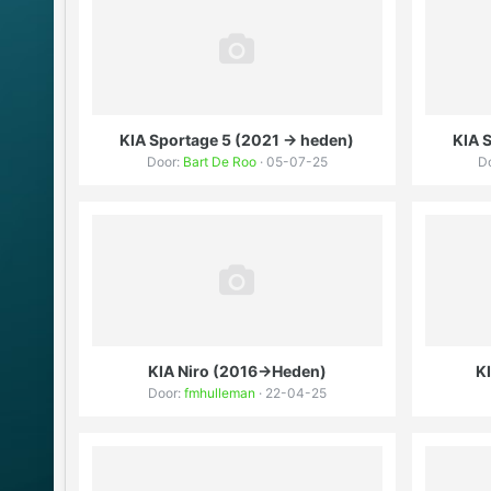
KIA Sportage 5 (2021 -> heden)
KIA 
Door:
Bart De Roo
· 05-07-25
D
KIA Niro (2016->Heden)
KI
Door:
fmhulleman
· 22-04-25