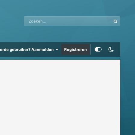
eerde gebruiker? Aanmelden
Registreren