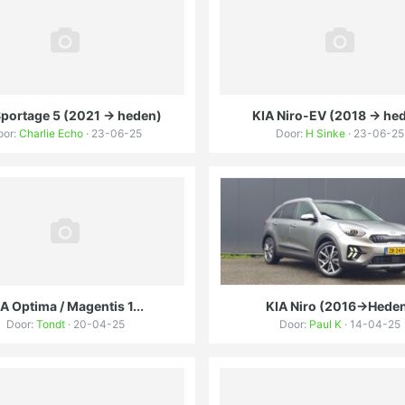
Sportage 5 (2021 -> heden)
KIA Niro-EV (2018 -> he
oor:
Charlie Echo
· 23-06-25
Door:
H Sinke
· 23-06-25
A Optima / Magentis 1...
KIA Niro (2016->Hede
Door:
Tondt
· 20-04-25
Door:
Paul K
· 14-04-25