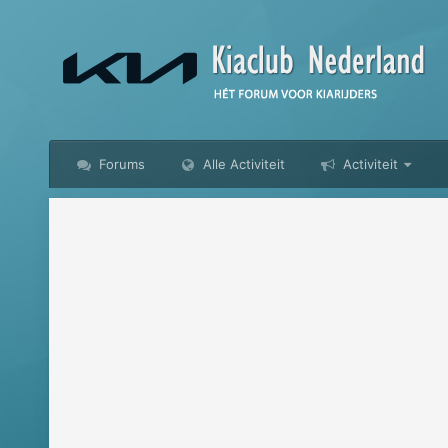
Forums
Alle Activiteit
Activiteit