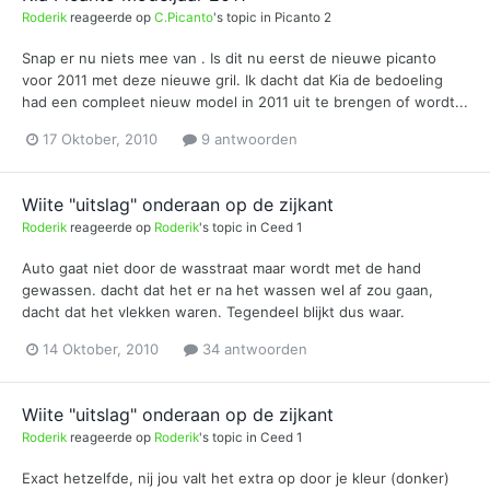
Roderik
reageerde op
C.Picanto
's topic in
Picanto 2
Snap er nu niets mee van . Is dit nu eerst de nieuwe picanto
voor 2011 met deze nieuwe gril. Ik dacht dat Kia de bedoeling
had een compleet nieuw model in 2011 uit te brengen of wordt...
17 Oktober, 2010
9 antwoorden
Wiite "uitslag" onderaan op de zijkant
Roderik
reageerde op
Roderik
's topic in
Ceed 1
Auto gaat niet door de wasstraat maar wordt met de hand
gewassen. dacht dat het er na het wassen wel af zou gaan,
dacht dat het vlekken waren. Tegendeel blijkt dus waar.
14 Oktober, 2010
34 antwoorden
Wiite "uitslag" onderaan op de zijkant
Roderik
reageerde op
Roderik
's topic in
Ceed 1
Exact hetzelfde, nij jou valt het extra op door je kleur (donker)