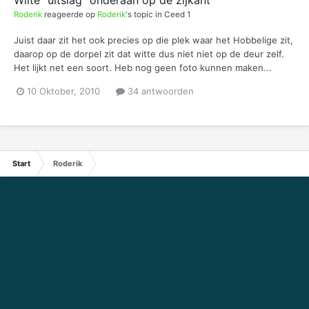
Roderik
reageerde op
Roderik
's topic in
Ceed 1
Juist daar zit het ook precies op die plek waar het Hobbelige zit,
daarop op de dorpel zit dat witte dus niet niet op de deur zelf.
Het lijkt net een soort. Heb nog geen foto kunnen maken...
10 Oktober, 2010
34 antwoorden
Start
Roderik