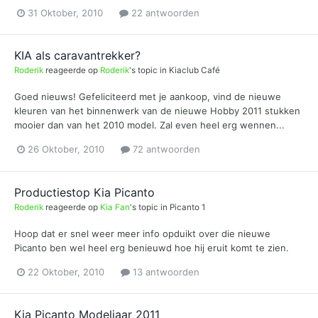
31 Oktober, 2010
22 antwoorden
KIA als caravantrekker?
Roderik
reageerde op
Roderik
's topic in
Kiaclub Café
Goed nieuws! Gefeliciteerd met je aankoop, vind de nieuwe
kleuren van het binnenwerk van de nieuwe Hobby 2011 stukken
mooier dan van het 2010 model. Zal even heel erg wennen...
26 Oktober, 2010
72 antwoorden
Productiestop Kia Picanto
Roderik
reageerde op
Kia Fan
's topic in
Picanto 1
Hoop dat er snel weer meer info opduikt over die nieuwe
Picanto ben wel heel erg benieuwd hoe hij eruit komt te zien.
22 Oktober, 2010
13 antwoorden
Kia Picanto Modeljaar 2011