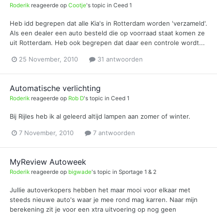
Roderik
reageerde op
Cootje
's topic in
Ceed 1
Heb idd begrepen dat alle Kia's in Rotterdam worden 'verzameld'.
Als een dealer een auto besteld die op voorraad staat komen ze
uit Rotterdam. Heb ook begrepen dat daar een controle wordt...
25 November, 2010
31 antwoorden
Automatische verlichting
Roderik
reageerde op
Rob D
's topic in
Ceed 1
Bij Rijles heb ik al geleerd altijd lampen aan zomer of winter.
7 November, 2010
7 antwoorden
MyReview Autoweek
Roderik
reageerde op
bigwade
's topic in
Sportage 1 & 2
Jullie autoverkopers hebben het maar mooi voor elkaar met
steeds nieuwe auto's waar je mee rond mag karren. Naar mijn
berekening zit je voor een xtra uitvoering op nog geen