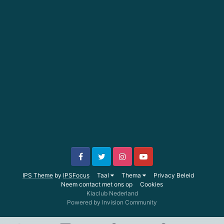
IPS Theme
by
IPSFocus
Taal
Thema
Privacy Beleid
Neem contact met ons op
Cookies
Kiaclub Nederland
Powered by Invision Community