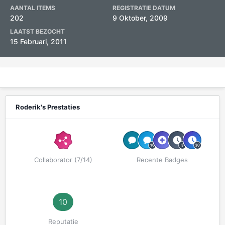
AANTAL ITEMS
REGISTRATIE DATUM
202
9 Oktober, 2009
LAATST BEZOCHT
15 Februari, 2011
Roderik's Prestaties
Collaborator (7/14)
Recente Badges
10
Reputatie