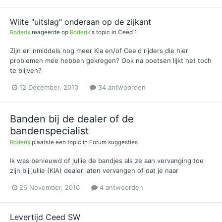
Wiite "uitslag" onderaan op de zijkant
Roderik
reageerde op
Roderik
's topic in
Ceed 1
Zijn er inmiddels nog meer Kia en/of Cee'd rijders die hier
problemen mee hebben gekregen? Ook na poetsen lijkt het toch
te blijven?
12 December, 2010
34 antwoorden
Banden bij de dealer of de
bandenspecialist
Roderik
plaatste een topic in
Forum suggesties
Ik was benieuwd of jullie de bandjes als ze aan vervanging toe
zijn bij jullie (KIA) dealer laten vervangen of dat je naar
26 November, 2010
4 antwoorden
Levertijd Ceed SW