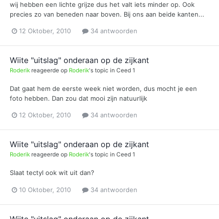
wij hebben een lichte grijze dus het valt iets minder op. Ook
precies zo van beneden naar boven. Bij ons aan beide kanten...
12 Oktober, 2010
34 antwoorden
Wiite "uitslag" onderaan op de zijkant
Roderik
reageerde op
Roderik
's topic in
Ceed 1
Dat gaat hem de eerste week niet worden, dus mocht je een
foto hebben. Dan zou dat mooi zijn natuurlijk
12 Oktober, 2010
34 antwoorden
Wiite "uitslag" onderaan op de zijkant
Roderik
reageerde op
Roderik
's topic in
Ceed 1
Slaat tectyl ook wit uit dan?
10 Oktober, 2010
34 antwoorden
Wiite "uitslag" onderaan op de zijkant