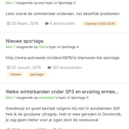
Max T
reageerde op een topic in
Sportage 3
Lees vooral de commentaar onderaan, net dezelfde problemen
23 Maart, 2016
8 antwoorden
Dasham S100 C074
Nieuwe sportage.
Max T
reageerde op
Ysie
's topic in
Sportage 4
http://www.autoweek.nl/video/4979/rij-impressie-kia-sportage
20 Januari, 2016
193 antwoorden
nieuwe
sportage
Welke winterbanden onder SP3 en ervaring ermee...
Max T
reageerde op
skoebidoe
's topic in
Sportage 3
Goedkoop en goed bestaat volgens mij niet in autobanden Zelf
heb ik de goodyear ultragrip, Heb er mee gereden in Oostenrijk,
je zag geen meter voor je ogen door de sneeuwval