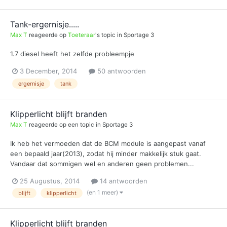
Tank-ergernisje.....
Max T
reageerde op
Toeteraar
's topic in
Sportage 3
1.7 diesel heeft het zelfde probleempje
3 December, 2014
50 antwoorden
ergernisje
tank
Klipperlicht blijft branden
Max T
reageerde op een topic in
Sportage 3
Ik heb het vermoeden dat de BCM module is aangepast vanaf
een bepaald jaar(2013), zodat hij minder makkelijk stuk gaat.
Vandaar dat sommigen wel en anderen geen problemen...
25 Augustus, 2014
14 antwoorden
(en 1 meer)
blijft
klipperlicht
Klipperlicht blijft branden