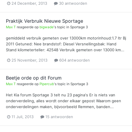
24 December, 2013
30 antwoorden
Praktijk Verbruik Nieuwe Sportage
Max T
reageerde op
bigwade
's topic in
Sportage 3
gemiddeld verbruik gemeten over 13000km motorinhoud:1.7 ltr Bj
2011 Getuned: Nee brandstof: Diesel Versnellingsbak: Hand
Stand kilometerteller: 42548 Verbruik gemeten over 13000 km...
25 November, 2013
604 antwoorden
Beetje orde op dit Forum
Max T
reageerde op
Pipercub
's topic in
Sportage 3
Het Kia forum Sportage 3 telt nu 23 pagina's Er is niets van
onderverdeling, alles wordt onder elkaar gepost Waarom geen
onderverdelingen maken, bijvoorbeeld Remmen, banden...
11 Juli, 2013
15 antwoorden