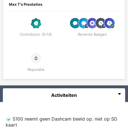
Max T's Prestaties
Contributor (5/14)
Recente Badges
0
Reputatie
Activiteiten
S100 neemt geen Dashcam beeld op. niet op SD
kaart