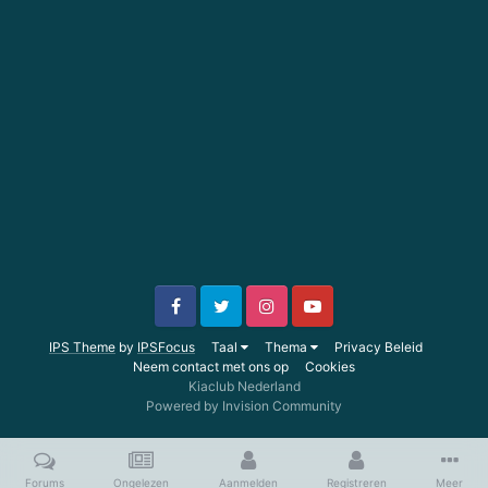
IPS Theme
by
IPSFocus
Taal
Thema
Privacy Beleid
Neem contact met ons op
Cookies
Kiaclub Nederland
Powered by Invision Community
Forums
Ongelezen
Aanmelden
Registreren
Meer