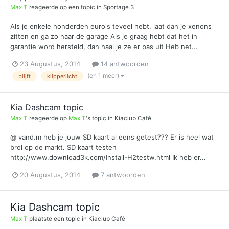
Max T
reageerde op een topic in
Sportage 3
Als je enkele honderden euro's teveel hebt, laat dan je xenons
zitten en ga zo naar de garage Als je graag hebt dat het in
garantie word hersteld, dan haal je ze er pas uit Heb net...
23 Augustus, 2014
14 antwoorden
(en 1 meer)
blijft
klipperlicht
Kia Dashcam topic
Max T
reageerde op
Max T
's topic in
Kiaclub Café
@ vand.m heb je jouw SD kaart al eens getest??? Er is heel wat
brol op de markt. SD kaart testen
http://www.download3k.com/Install-H2testw.html Ik heb er...
20 Augustus, 2014
7 antwoorden
Kia Dashcam topic
Max T
plaatste een topic in
Kiaclub Café