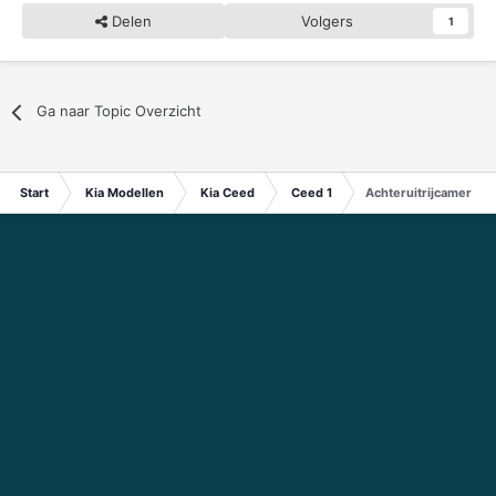
Delen
Volgers
1
Ga naar Topic Overzicht
Start
Kia Modellen
Kia Ceed
Ceed 1
Achteruitrijcamera o