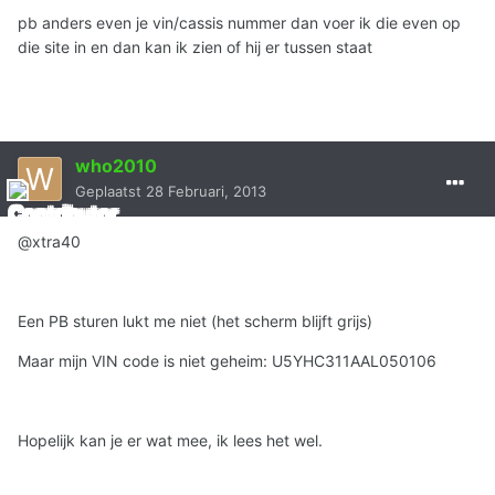
pb anders even je vin/cassis nummer dan voer ik die even op
die site in en dan kan ik zien of hij er tussen staat
who2010
Geplaatst
28 Februari, 2013
@xtra40
Een PB sturen lukt me niet (het scherm blijft grijs)
Maar mijn VIN code is niet geheim: U5YHC311AAL050106
Hopelijk kan je er wat mee, ik lees het wel.