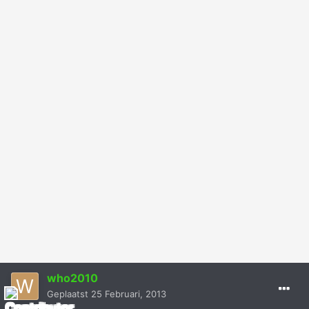
who2010
Geplaatst
25 Februari, 2013