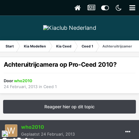
Start
Kia Modellen
Kia Ceed
Ceed 1
Achteruitrijcamera o
Achteruitrijcamera op Pro-Ceed 2010?
Door
who2010
24 Februari, 2013
in
Ceed 1
Reageer hier op dit topic
who2010
Geplaatst
24 Februari, 2013