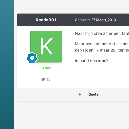
Kadda001
Geplaatst
27 Maart, 2013
Naar mijn idee zit er een ta
Maar hoe kan het dat als he
kan rijden, ik maar 28 liter 
Iemand een idee?
Leden
15
Quote