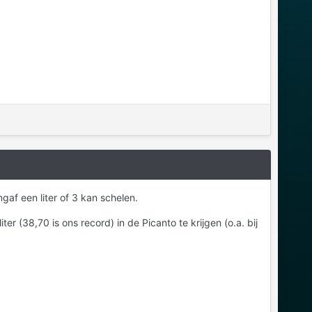
gaf een liter of 3 kan schelen.
er (38,70 is ons record) in de Picanto te krijgen (o.a. bij