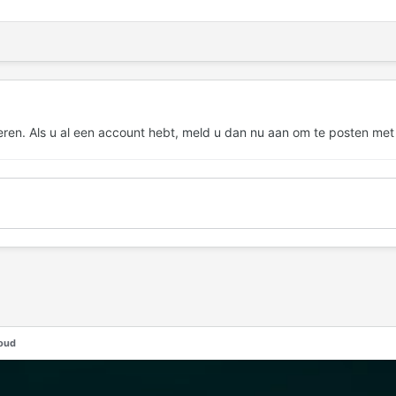
eren. Als u al een account hebt,
meld u dan nu aan
om te posten met
oud