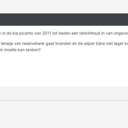
nk in de kia picanto van 2011 tot heden een tankinhoud in van ongevee
t lampje van reservetank gaat branden en de wijzer bijna niet lage
met moeite kan tanken?