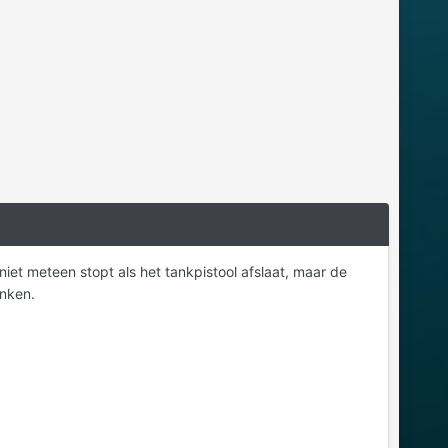
e niet meteen stopt als het tankpistool afslaat, maar de
anken.