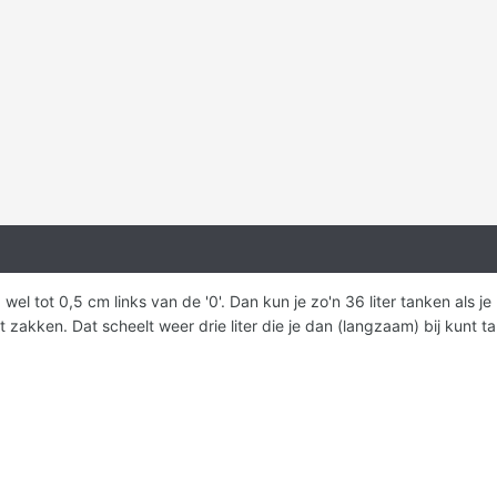
 wel tot 0,5 cm links van de '0'. Dan kun je zo'n 36 liter tanken als j
 zakken. Dat scheelt weer drie liter die je dan (langzaam) bij kunt t