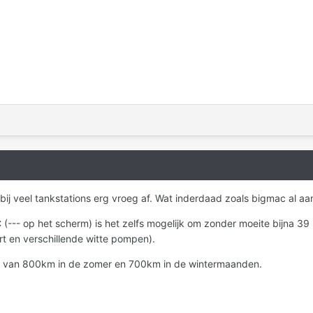
bij veel tankstations erg vroeg af. Wat inderdaad zoals bigmac al aan
(--- op het scherm) is het zelfs mogelijk om zonder moeite bijna 39 lit
rt en verschillende witte pompen).
us van 800km in de zomer en 700km in de wintermaanden.