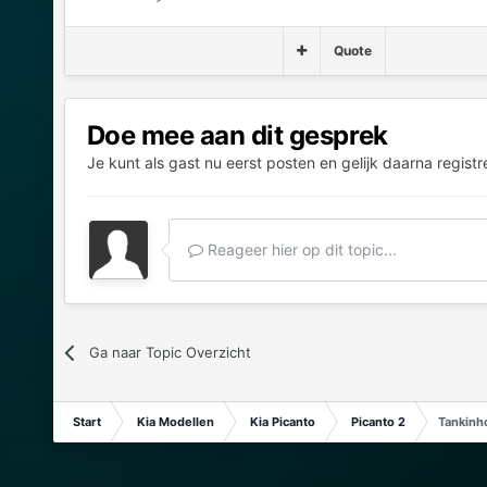
Quote
Doe mee aan dit gesprek
Je kunt als gast nu eerst posten en gelijk daarna registr
Reageer hier op dit topic...
Ga naar Topic Overzicht
Start
Kia Modellen
Kia Picanto
Picanto 2
Tankinh