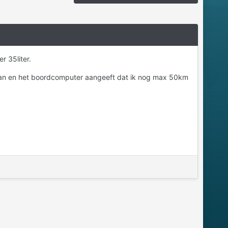
r 35liter.
r kan en het boordcomputer aangeeft dat ik nog max 50km