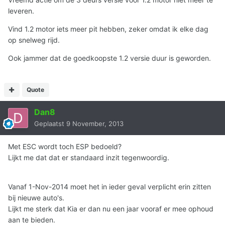
leveren.
Vind 1.2 motor iets meer pit hebben, zeker omdat ik elke dag
op snelweg rijd.
Ook jammer dat de goedkoopste 1.2 versie duur is geworden.
Quote
Dan8
Geplaatst
9 November, 2013
Met ESC wordt toch ESP bedoeld?
Lijkt me dat dat er standaard inzit tegenwoordig.
Vanaf 1-Nov-2014 moet het in ieder geval verplicht erin zitten
bij nieuwe auto's.
Lijkt me sterk dat Kia er dan nu een jaar vooraf er mee ophoud
aan te bieden.