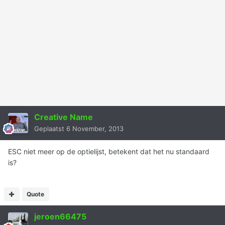
Creative Name
Geplaatst
6 November, 2013
ESC niet meer op de optielijst, betekent dat het nu standaard
is?
Quote
jeroen66475