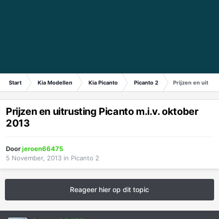
Start
Kia Modellen
Kia Picanto
Picanto 2
Prijzen en uitrus
Prijzen en uitrusting Picanto m.i.v. oktober
2013
Door
jeroen66475
5 November, 2013
in
Picanto 2
Reageer hier op dit topic