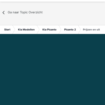
Ga naar Topic Overzicht
Start
Kia Modellen
Kia Picanto
Picanto 2
Prijzen en uitrus