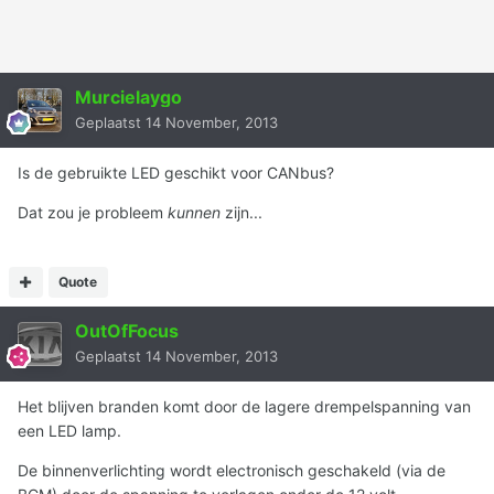
Murcielaygo
Geplaatst
14 November, 2013
Is de gebruikte LED geschikt voor CANbus?
Dat zou je probleem
kunnen
zijn...
Quote
OutOfFocus
Geplaatst
14 November, 2013
Het blijven branden komt door de lagere drempelspanning van
een LED lamp.
De binnenverlichting wordt electronisch geschakeld (via de