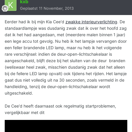
kxb
Geplaatst
11 November, 2013
Eerder had ik bij mijn Kia Cee'd
zwakke interieurverlichting
. De
standaardlampje was dusdanig zwak dat ik over het hoofd zag
dat ik het had aangedaan, met (meerdere malen binnen 1 jaar)
een lege accu tot gevolg. Nu heb ik het lampje vervangen door
een feller brandende LED lamp, maar nu heb ik het volgende
rare verschijnsel: indien de deur-open-lichtschakelaar is
aangeschakeld, blijft deze bij het sluiten van de deur branden
(weliswaar heel zwak, misschien dusdanig zwak dat het alleen
bij de fellere LED lamp opvalt) ook tijdens het rijden. Het lampje
gaat dus niet volledig uit na 30 seconden, zoals vermeld in de
handleiding, tenzij de deur-open-lichtschakelaar wordt
uitgeschakeld.
De Cee'd heeft daarnaast ook regelmatig startproblemen,
vergelijkbaar met dit