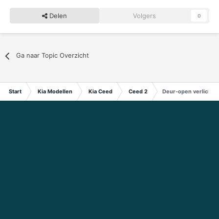
Delen
Volgers
0
Ga naar Topic Overzicht
Start
Kia Modellen
Kia Ceed
Ceed 2
Deur-open verlichting