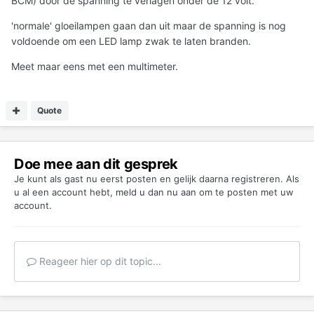
BCM) door de spanning te verlagen onder de 12 volt.
'normale' gloeilampen gaan dan uit maar de spanning is nog
voldoende om een LED lamp zwak te laten branden.
Meet maar eens met een multimeter.
Quote
Doe mee aan dit gesprek
Je kunt als gast nu eerst posten en gelijk daarna registreren. Als
u al een account hebt,
meld u dan nu aan
om te posten met uw
account.
Reageer hier op dit topic...