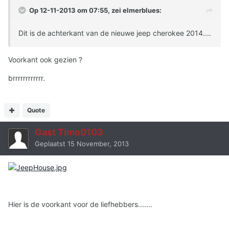
Op 12-11-2013 om 07:55, zei elmerblues:
Dit is de achterkant van de nieuwe jeep cherokee 2014....
Voorkant ook gezien ?
brrrrrrrrrrrr.
Quote
Gast Timo0103
Geplaatst
15 November, 2013
Hier is de voorkant voor de liefhebbers.......