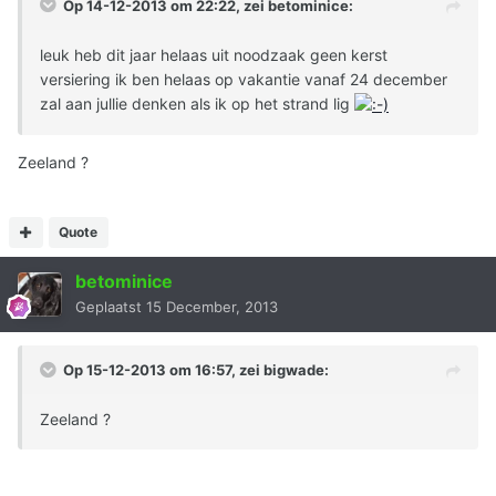
Op 14-12-2013 om 22:22, zei betominice:
leuk heb dit jaar helaas uit noodzaak geen kerst
versiering ik ben helaas op vakantie vanaf 24 december
zal aan jullie denken als ik op het strand lig
Zeeland ?
Quote
betominice
Geplaatst
15 December, 2013
Op 15-12-2013 om 16:57, zei bigwade:
Zeeland ?