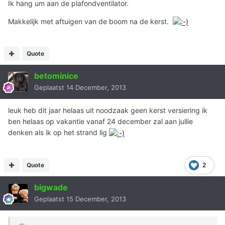
Ik hang um aan de plafondventilator.
Makkelijk met aftuigen van de boom na de kerst.
Quote
betominice
Geplaatst
14 December, 2013
leuk heb dit jaar helaas uit noodzaak geen kerst versiering ik
ben helaas op vakantie vanaf 24 december zal aan jullie
denken als ik op het strand lig
Quote
2
bigwade
Geplaatst
15 December, 2013