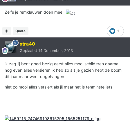
Zelfs je remklauwen doen mee!
Quote
1
xtra40
Geplaatst
14 December, 2013
ik zeg jij bent goed bezig eerst alles mooi schilderen daarna
nog even alles versieren ik heb zo als je gezien hebt de boom
dit jaar maar weer opgehangen
niet zo mooi alles versiert als jij maar het is tenminste iets