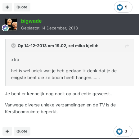
Quote
5
bigwade
Geplaatst
14 December, 2013
Op 14-12-2013 om 19:02, zei mika kjelld:
xtra
het is wel uniek wat je heb gedaan ik denk dat je de
enigste bent die ze boom heeft hangen.......
Je bent er kennelijk nog nooit op audientie geweest..
Vanwege diverse unieke verzamelingen en de TV is de
Kerstboomruimte beperkt.
Quote
3