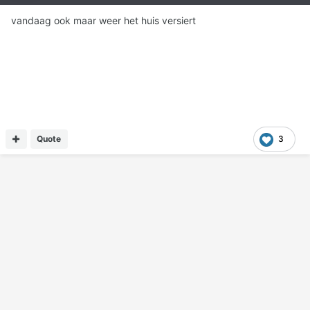
vandaag ook maar weer het huis versiert
Quote
3