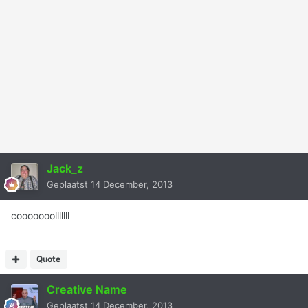
Jack_z
Geplaatst
14 December, 2013
cooooooolllllll
Quote
Creative Name
Geplaatst
14 December, 2013