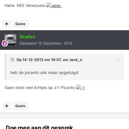
Haha NEE Venezuela
Quote
Seafox
Geplaatst
15 December, 2013
Op 14-12-2013 om 19:07, zei Jack_z:
heb de picanto ook maar opgetuigd
Gaan best veel lichtjes op z'n Picanto
Quote
Doe mee aan dit gesprek