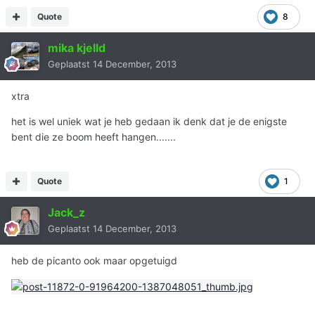
Quote
8
mika kjelld
Geplaatst
14 December, 2013
xtra
het is wel uniek wat je heb gedaan ik denk dat je de enigste
bent die ze boom heeft hangen.......
Quote
1
Jack_z
Geplaatst
14 December, 2013
heb de picanto ook maar opgetuigd